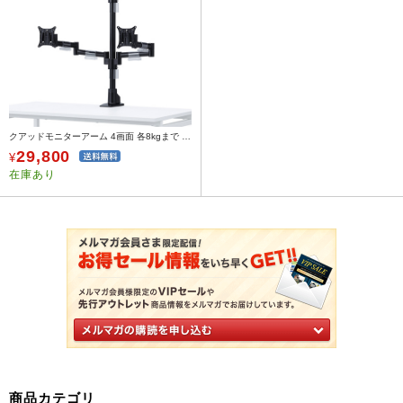
クアッドモニターアーム 4画面 各8kgまで 水平可動 クランプ/グロメット式
29,800
¥
在庫あり
商品カテゴリ