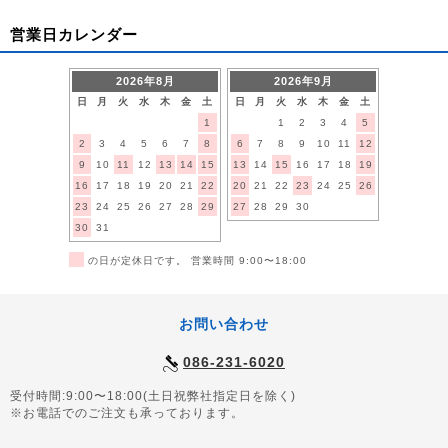
営業日カレンダー
2026年8月
2026年9月
日
月
火
水
木
金
土
日
月
火
水
木
金
土
1
1
2
3
4
5
2
3
4
5
6
7
8
6
7
8
9
10
11
12
9
10
11
12
13
14
15
13
14
15
16
17
18
19
16
17
18
19
20
21
22
20
21
22
23
24
25
26
23
24
25
26
27
28
29
27
28
29
30
30
31
■
の日が定休日です。 営業時間 9:00〜18:00
お問い合わせ
086-231-6020
受付時間:9:00〜18:00(土日祝弊社指定日を除く)
※お電話でのご注文も承っております。