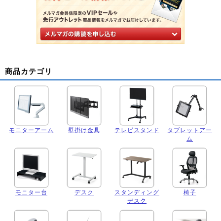
商品カテゴリ
モニターアーム
壁掛け金具
テレビスタンド
タブレットアー
ム
モニター台
デスク
スタンディング
椅子
デスク