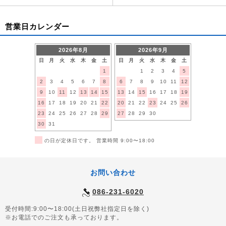
営業日カレンダー
2026年8月
2026年9月
日
月
火
水
木
金
土
日
月
火
水
木
金
土
1
1
2
3
4
5
2
3
4
5
6
7
8
6
7
8
9
10
11
12
9
10
11
12
13
14
15
13
14
15
16
17
18
19
16
17
18
19
20
21
22
20
21
22
23
24
25
26
23
24
25
26
27
28
29
27
28
29
30
30
31
■
の日が定休日です。 営業時間 9:00〜18:00
お問い合わせ
086-231-6020
受付時間:9:00〜18:00(土日祝弊社指定日を除く)
※お電話でのご注文も承っております。