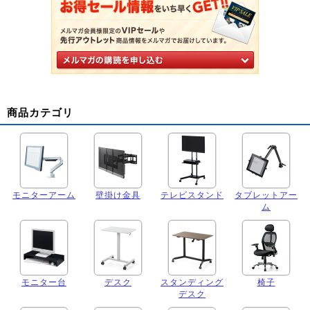
商品カテゴリ
モニターアーム
壁掛け金具
テレビスタンド
タブレットアー
ム
モニター台
デスク
スタンディング
椅子
デスク