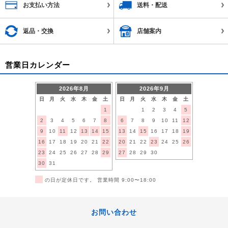
お支払い方法
送料・配送
返品・交換
店舗案内
営業日カレンダー
2026年8月
2026年9月
日
月
火
水
木
金
土
日
月
火
水
木
金
土
1
1
2
3
4
5
2
3
4
5
6
7
8
6
7
8
9
10
11
12
9
10
11
12
13
14
15
13
14
15
16
17
18
19
16
17
18
19
20
21
22
20
21
22
23
24
25
26
23
24
25
26
27
28
29
27
28
29
30
30
31
■
の日が定休日です。 営業時間 9:00〜18:00
お問い合わせ