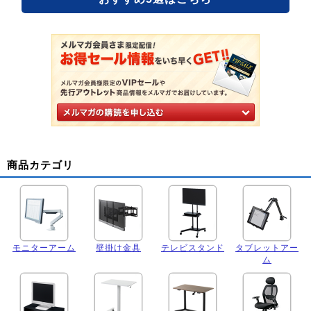
商品カテゴリ
モニターアーム
壁掛け金具
テレビスタンド
タブレットアー
ム