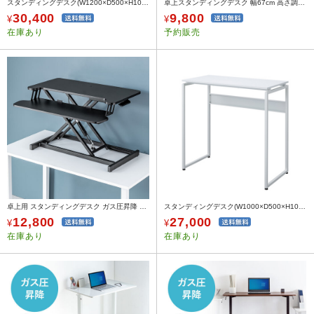
スタンディングデスク(W1200×D500×H1000mm)
卓上スタンディングデスク 幅67cm 高さ調整4.5～40.5cm ブラック
30,400
9,800
¥
¥
在庫あり
予約販売
卓上用 スタンディングデスク ガス圧昇降 幅80cm モニターアーム取付対応 高さ調整11.5～51cm
スタンディングデスク(W1000×D500×H1000mm)
12,800
27,000
¥
¥
在庫あり
在庫あり