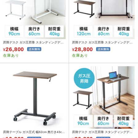
昇降デスク ガス圧昇降 スタンディングデスク軽量 作業台 座りすぎ防止 幅90cm 奥行60cm ホワイト
昇降デスク ガス圧昇降 スタンディングデスク軽量 作業台 座りすぎ防止 幅120cm 奥行60cm 木目
26,800
28,800
¥
¥
在庫あり
在庫あり
昇降テーブル ガス圧式 幅62cm 奥行き43cm キャスター付き 木目 ブラウン
昇降デスク ガス圧昇降 スタンディングデスク軽量 作業台 座りすぎ防止 幅90cm 奥行60cm 木目