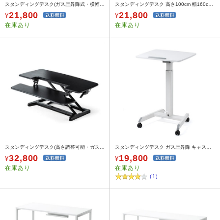
スタンディングデスク(ガス圧昇降式・横幅60cm・奥行45cm・昇降幅36.5cm・座りすぎ防止・ノートパソコン台・キャスター付き)
スタンディングデスク 高さ100cm 幅160cm ホワイト
21,800
21,800
¥
¥
在庫あり
在庫あり
スタンディングデスク(高さ調整可能・ガス圧昇降・スタンドアップデスク・幅95cm)
スタンディングデスク ガス圧昇降 キャスター付き 角度調整可能
32,800
19,800
¥
¥
在庫あり
在庫あり
(1)