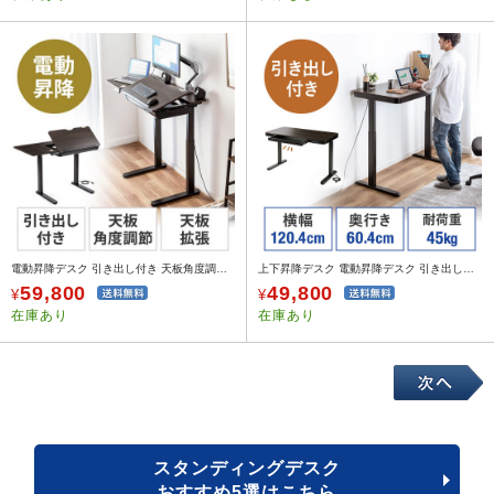
電動昇降デスク 引き出し付き 天板角度調節機能付き 天板拡張機能付き 座りすぎ防止 高さメモリー付
上下昇降デスク 電動昇降デスク 引き出し付き メモリー機能 幅120cm 奥行60cm メモリー機能付き 充電機能付き
59,800
49,800
¥
¥
在庫あり
在庫あり
スタンディングデスク
おすすめ5選はこちら