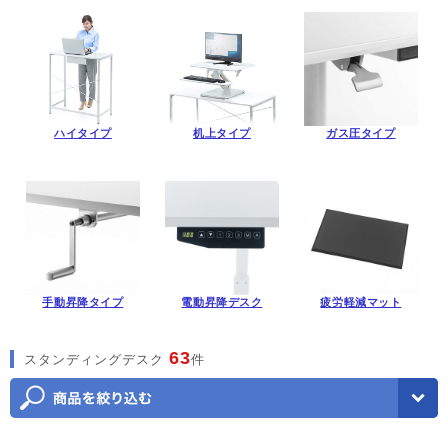
ハイタイプ
机上タイプ
ガス圧タイプ
手動昇降タイプ
電動昇降デスク
疲労軽減マット
63
スタンディングデスク
件