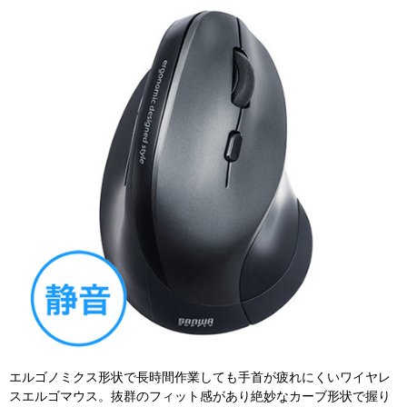
エルゴノミクス形状で長時間作業しても手首が疲れにくいワイヤレ
スエルゴマウス。抜群のフィット感があり絶妙なカーブ形状で握り