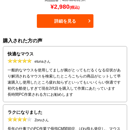
¥
2,980
(税込)
詳細を見る
購入された方の声
快適なマウス
etunaさん
一般的なマウスを使用してましが腕がとってもだるくなる症状があ
り解消されるマウスを検索したところこちらの商品がヒットして早
速購入し使用したところ疲れ知らずといってもいいくらい快適です
初代を酷使しすぎて現在2代目を購入して作業にあたっています
長時間PC作業される方にお勧めします
ラクになりました
Zoruさん
長年の仕事でのPC作業で母指CM関節症、ばね指も発症し、マウス