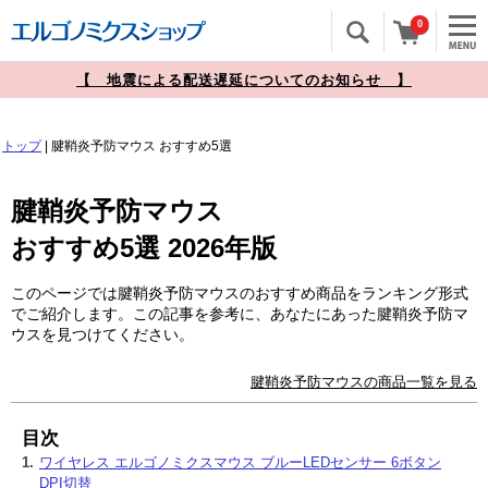
0
【 地震による配送遅延についてのお知らせ 】
トップ
|
腱鞘炎予防マウス
おすすめ5選
腱鞘炎予防マウス
おすすめ5選 2026年版
このページでは腱鞘炎予防マウスのおすすめ商品をランキング形式
でご紹介します。この記事を参考に、あなたにあった腱鞘炎予防マ
ウスを見つけてください。
腱鞘炎予防マウスの商品一覧を見る
目次
1.
ワイヤレス エルゴノミクスマウス ブルーLEDセンサー 6ボタン
DPI切替