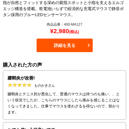
指が自然とフィットする深めの親指スポットと小指を支えるエルゴ
エッジ構造を搭載。乾電池いらずで経済的な充電式マウスで静音ボ
タン採用のブルーLEDセンサーマウス。
商品品番：400-MA127
¥
2,980
(税込)
詳細を見る
購入された方の声
腱鞘炎が改善!
ものかきさん
腱鞘炎とテニス肘が悪化して、普通のマウスは持つのも痛い、、と
いう状況でしたが、こちらのマウスにしたら痛みを感じることはな
くなってきました。仕事でマウスを使わざるを得ないので、助かり
ます。