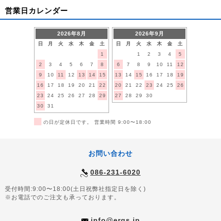
営業日カレンダー
2026年8月
2026年9月
日
月
火
水
木
金
土
日
月
火
水
木
金
土
1
1
2
3
4
5
2
3
4
5
6
7
8
6
7
8
9
10
11
12
9
10
11
12
13
14
15
13
14
15
16
17
18
19
16
17
18
19
20
21
22
20
21
22
23
24
25
26
23
24
25
26
27
28
29
27
28
29
30
30
31
■
の日が定休日です。 営業時間 9:00〜18:00
お問い合わせ
086-231-6020
受付時間:9:00〜18:00(土日祝弊社指定日を除く)
※お電話でのご注文も承っております。
info@ergs.jp