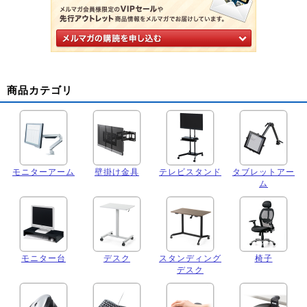
商品カテゴリ
モニターアーム
壁掛け金具
テレビスタンド
タブレットアー
ム
モニター台
デスク
スタンディング
椅子
デスク