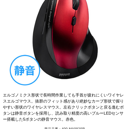
エルゴノミクス形状で長時間作業しても手首が疲れにくいワイヤレ
スエルゴマウス。抜群のフィット感があり絶妙なカーブ形状で握り
やすい形状のワイヤレスマウス。左右クリックボタンと戻る進むボ
タンは静音ボタンを採用し、読み取り精度の高いブルーLEDセンサ
ー搭載した5ボタンの静音マウス。赤色。
商品品番：400-MA092SR