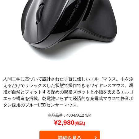
人間工学に基づいて設計された手首に優しいエルゴマウス。手を添
えるだけでリラックスした状態で操作できるワイヤレスマウス。親
指が自然とフィットする深めの親指スポットと小指を支えるエルゴ
エッジ構造を搭載。乾電池いらずで経済的な充電式マウスで静音ボ
タン採用のブルーLEDセンサーマウス。
商品品番：400-MA127BK
¥
2,980
(税込)
詳細を見る