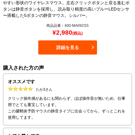
やすい形状のワイヤレスマウス。左右クリックボタンと戻る進むボ
タンは静音ボタンを採用し、読み取り精度の高いブルーLEDセンサ
ー搭載した5ボタンの静音マウス。シルバー。
商品品番：400-MA092SS
¥
2,980
(税込)
詳細を見る
購入された方の声
オススメです
たか3さん
クリック操作感があるにも関わらず、ほぼ操作音が無いため、仕事
用でとても重宝しています。
この腱鞘炎予防マウスの静音タイプに出会ってから、ずっとこれを
使用してます。