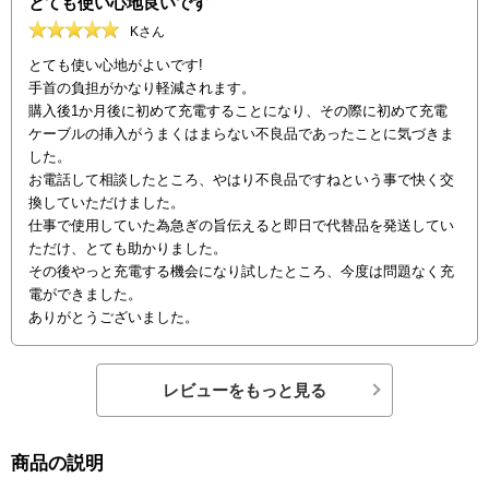
とても使い心地良いです
Kさん
とても使い心地がよいです!
手首の負担がかなり軽減されます。
購入後1か月後に初めて充電することになり、その際に初めて充電
ケーブルの挿入がうまくはまらない不良品であったことに気づきま
した。
お電話して相談したところ、やはり不良品ですねという事で快く交
換していただけました。
仕事で使用していた為急ぎの旨伝えると即日で代替品を発送してい
ただけ、とても助かりました。
その後やっと充電する機会になり試したところ、今度は問題なく充
電ができました。
ありがとうございました。
レビューをもっと見る
商品の説明