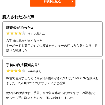
詳細を見る
購入された方の声
腱鞘炎が治ったw
うすい君さん
右手首の痛みが無くなった!
キーボードも専用のものに変えたら、キーの打ち方も良くなり、肩
凝りも軽減した
手首の負担軽減あり!
kazooさん
職場で使用するために最安値&割引がされていたYT-MA092を購入し
ました。2,280円でこのクオリティかと感激!
使い始めは慣れず、手首、肩や首が痛かったのですが、2週間ほど
使ったら手に馴染んだのか、痛みは治まりました。