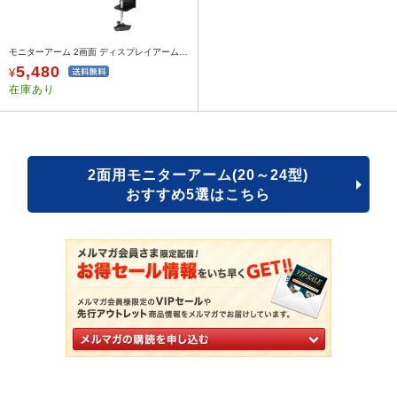
モニターアーム 2画面 ディスプレイアーム クランプ固定 27インチ対応 デュアルモニターアーム PCモニター設置
5,480
¥
在庫あり
2面用モニターアーム(20～24型)
おすすめ5選はこちら