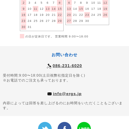
2
3
4
5
6
7
8
6
7
8
9
10
11
12
9
10
11
12
13
14
15
13
14
15
16
17
18
19
16
17
18
19
20
21
22
20
21
22
23
24
25
26
23
24
25
26
27
28
29
27
28
29
30
30
31
■
の日が定休日です。 営業時間 9:00〜18:00
お問い合わせ
086-231-6020
受付時間:9:00〜18:00(土日祝弊社指定日を除く)
※お電話でのご注文も承っております。
info@ergs.jp
内容によっては回答を差し上げるのにお時間をいただくこともございま
す。