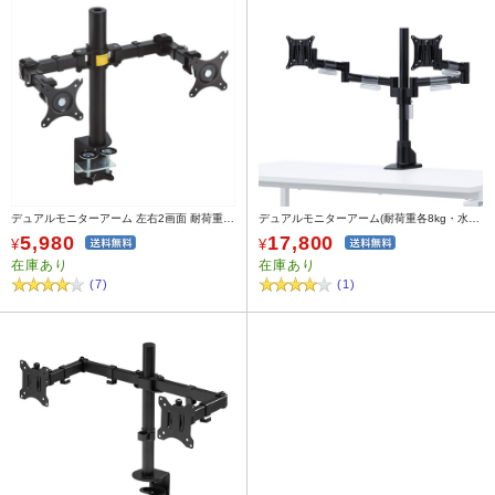
デュアルモニターアーム 左右2画面 耐荷重 各10kg 水平可動 クランプ固定式 ブラック
デュアルモニターアーム(耐荷重各8kg・水平可動・クランプ/グロメット式)
5,980
17,800
¥
¥
在庫あり
在庫あり
(7)
(1)