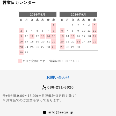
営業日カレンダー
2026年8月
2026年9月
日
月
火
水
木
金
土
日
月
火
水
木
金
土
1
1
2
3
4
5
2
3
4
5
6
7
8
6
7
8
9
10
11
12
9
10
11
12
13
14
15
13
14
15
16
17
18
19
16
17
18
19
20
21
22
20
21
22
23
24
25
26
23
24
25
26
27
28
29
27
28
29
30
30
31
■
の日が定休日です。 営業時間 9:00〜18:00
お問い合わせ
086-231-6020
受付時間:9:00〜18:00(土日祝弊社指定日を除く)
※お電話でのご注文も承っております。
info@ergs.jp