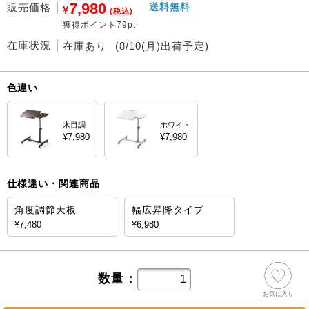
7,980
販売価格
送料無料
¥
(税込)
獲得ポイント79pt
在庫状況
在庫あり
(8/10(月)出荷予定)
色違い
木目調
ホワイト
¥7,980
¥7,980
仕様違い・関連商品
角度調節天板
幅広昇降タイプ
¥7,480
¥6,980
数量：
お気に入り