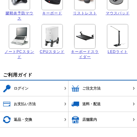
腱鞘炎予防マウ
キーボード
リストレスト
マウスパッド
ス
ノートPCスタン
CPUスタンド
キーボードスラ
LEDライト
ド
イダー
ご利用ガイド
ログイン
ご注文方法
お支払い方法
送料・配送
返品・交換
店舗案内