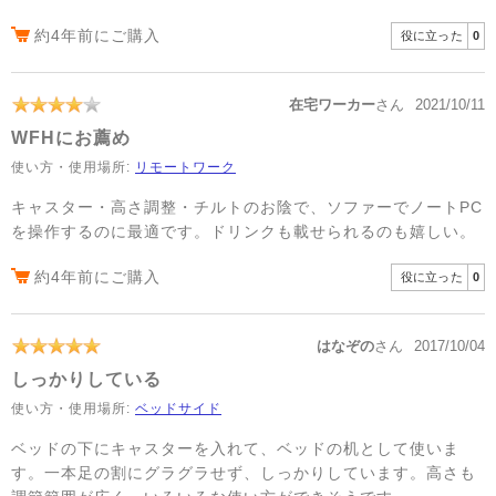
約4年前にご購入
役に立った
0
在宅ワーカー
さん
2021/10/11
WFHにお薦め
使い方・使用場所:
リモートワーク
キャスター・高さ調整・チルトのお陰で、ソファーでノートPC
を操作するのに最適です。ドリンクも載せられるのも嬉しい。
約4年前にご購入
役に立った
0
はなぞの
さん
2017/10/04
しっかりしている
使い方・使用場所:
ベッドサイド
ベッドの下にキャスターを入れて、ベッドの机として使いま
す。一本足の割にグラグラせず、しっかりしています。高さも