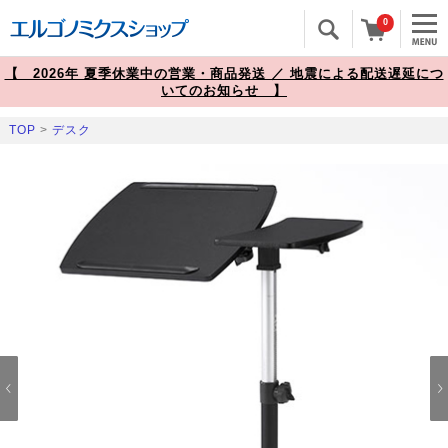
0
【 2026年 夏季休業中の営業・商品発送 ／ 地震による配送遅延につ
いてのお知らせ 】
TOP
>
デスク
Prev