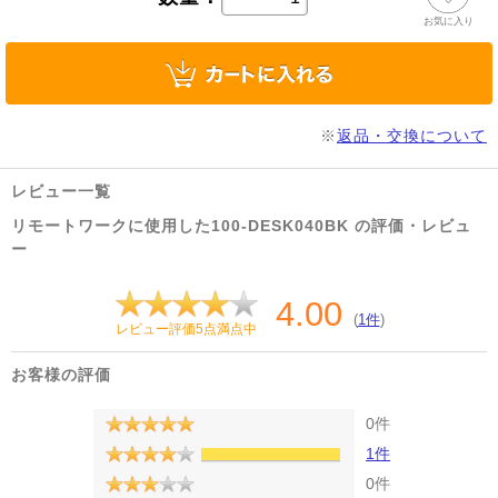
お気に入り
※
返品・交換について
レビュー一覧
リモートワークに使用した100-DESK040BK の評価・レビュ
ー
4.00
(
1件
)
レビュー評価5点満点中
お客様の評価
0件
1件
0件