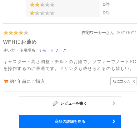
0件
0件
在宅ワーカー
さん
2021/10/11
WFHにお薦め
使い方・使用場所:
リモートワーク
キャスター・高さ調整・チルトのお陰で、ソファーでノートPC
を操作するのに最適です。ドリンクも載せられるのも嬉しい。
約4年前にご購入
役に立った
0
レビューを書く
商品の詳細を見る