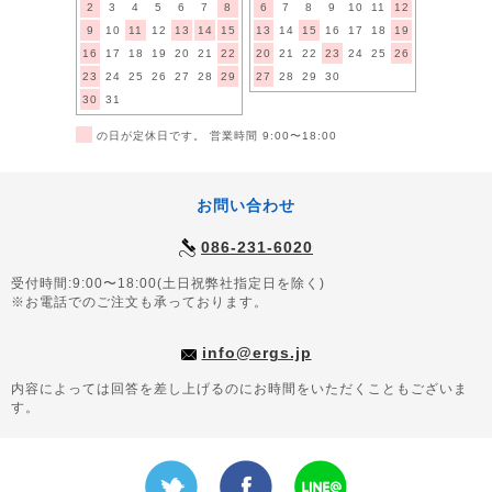
2
3
4
5
6
7
8
6
7
8
9
10
11
12
9
10
11
12
13
14
15
13
14
15
16
17
18
19
16
17
18
19
20
21
22
20
21
22
23
24
25
26
23
24
25
26
27
28
29
27
28
29
30
30
31
■
の日が定休日です。 営業時間 9:00〜18:00
お問い合わせ
086-231-6020
受付時間:9:00〜18:00(土日祝弊社指定日を除く)
※お電話でのご注文も承っております。
info@ergs.jp
内容によっては回答を差し上げるのにお時間をいただくこともございま
す。