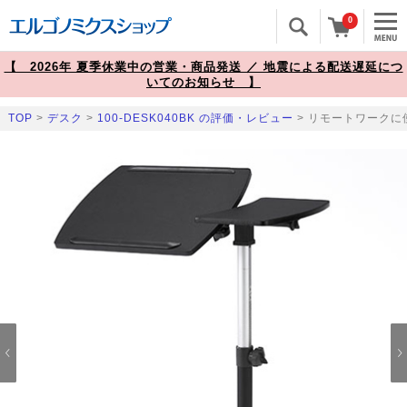
0
【 2026年 夏季休業中の営業・商品発送 ／ 地震による配送遅延につ
いてのお知らせ 】
TOP
>
デスク
>
100-DESK040BK の評価・レビュー
> リモートワークに使
Prev