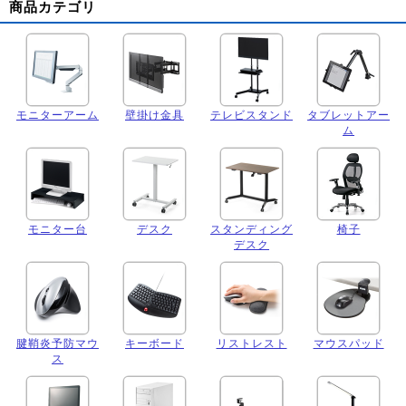
商品カテゴリ
モニターアーム
壁掛け金具
テレビスタンド
タブレットアー
ム
モニター台
デスク
スタンディング
椅子
デスク
腱鞘炎予防マウ
キーボード
リストレスト
マウスパッド
ス