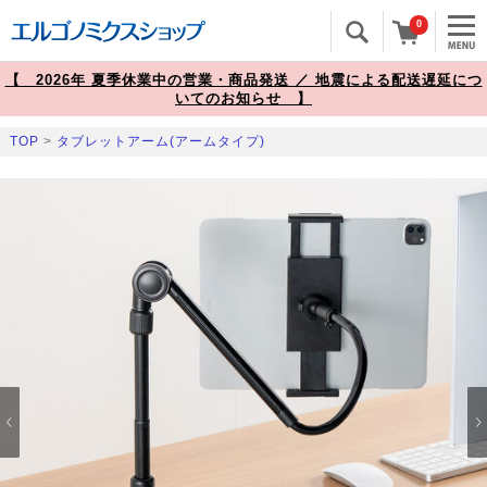
0
【 2026年 夏季休業中の営業・商品発送 ／ 地震による配送遅延につ
いてのお知らせ 】
TOP
>
タブレットアーム(アームタイプ)
Prev