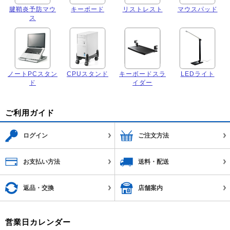
腱鞘炎予防マウ
キーボード
リストレスト
マウスパッド
ス
ノートPCスタン
CPUスタンド
キーボードスラ
LEDライト
ド
イダー
ご利用ガイド
ログイン
ご注文方法
お支払い方法
送料・配送
返品・交換
店舗案内
営業日カレンダー