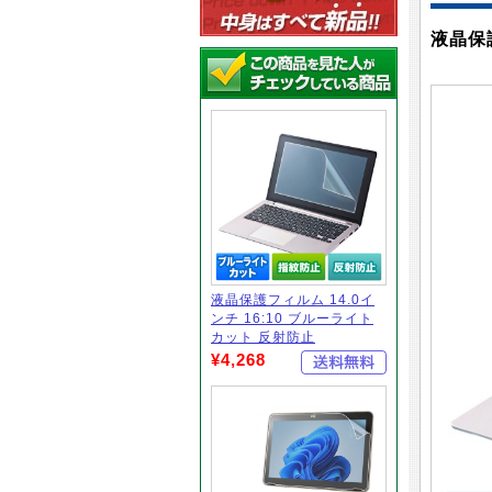
液晶保護
液晶保護フィルム 14.0イ
ンチ 16:10 ブルーライト
カット 反射防止
¥4,268