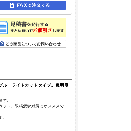
しいブルーライトカットタイプ。透明度
します。
カット。眼精疲労対策にオススメで
す。