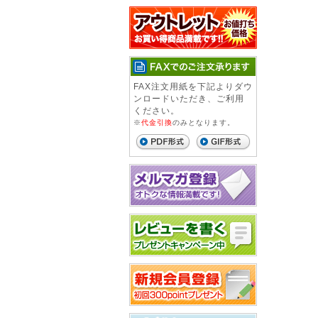
FAX注文用紙を下記よりダウ
ンロードいただき、ご利用
ください。
※
代金引換
のみとなります。