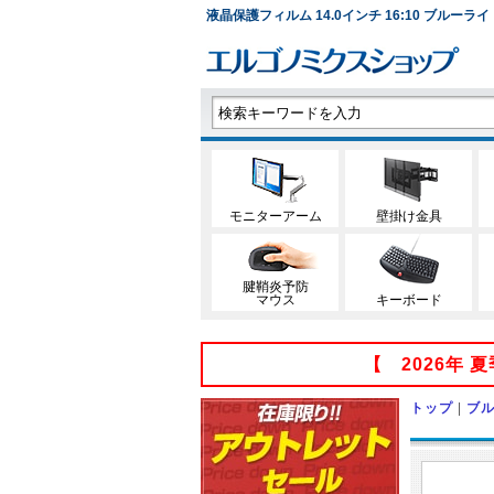
液晶保護フィルム 14.0インチ 16:10 ブルーライ
モニターアーム
壁掛け金具
腱鞘炎予防
マウス
キーボード
【 2026年
トップ
|
ブ