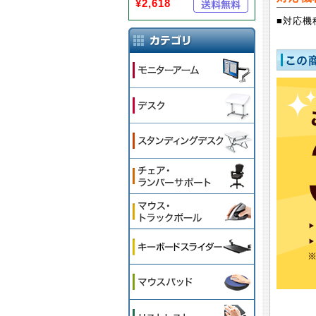
¥2,618
■対応機種