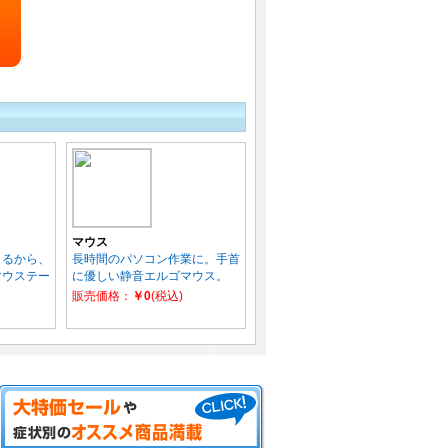
マウス
きるから、
長時間のパソコン作業に。手首
マウステー
に優しい静音エルゴマウス。
販売価格：
￥0
(税込)