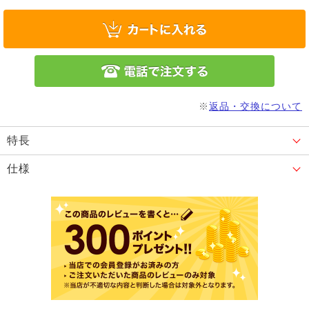
※
返品・交換について
特長
仕様