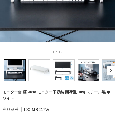
1 / 12
モニター台 幅60cm モニター下収納 耐荷重10kg スチール製 ホ
ワイト
商品品番
100-MR217W