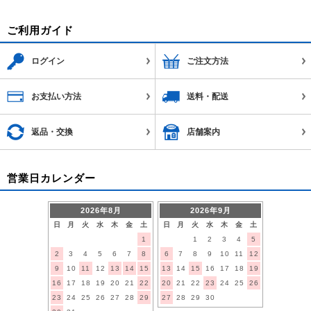
ご利用ガイド
ログイン
ご注文方法
お支払い方法
送料・配送
返品・交換
店舗案内
営業日カレンダー
2026年8月
2026年9月
日
月
火
水
木
金
土
日
月
火
水
木
金
土
1
1
2
3
4
5
2
3
4
5
6
7
8
6
7
8
9
10
11
12
9
10
11
12
13
14
15
13
14
15
16
17
18
19
16
17
18
19
20
21
22
20
21
22
23
24
25
26
23
24
25
26
27
28
29
27
28
29
30