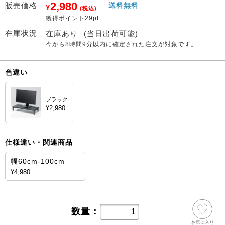
2,980
販売価格
送料無料
¥
(税込)
獲得ポイント29pt
在庫状況
在庫あり
(当日出荷可能)
今から
8時間9分
以内に確定された注文が対象です。
色違い
ブラック
¥2,980
仕様違い・関連商品
幅60cm-100cm
¥4,980
数量：
お気に入り