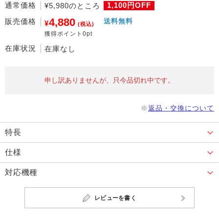
通常価格
1,100円OFF
¥5,980のところ
4,880
販売価格
送料無料
¥
(税込)
獲得ポイント0pt
在庫状況
在庫なし
申し訳ありませんが、只今品切れ中です。
※
返品・交換について
特長
仕様
対応機種
レビューを書く