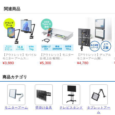
関連商品
【アウトレット】モバイル
【アウトレット】モニター
【アウトレット】デュアル
モニター アームス...
台 机上台 幅3段...
モニターアーム(耐...
¥3,880
¥5,300
¥4,780
商品カテゴリ
モニターアーム
壁掛け金具
テレビスタンド
タブレットアー
ム