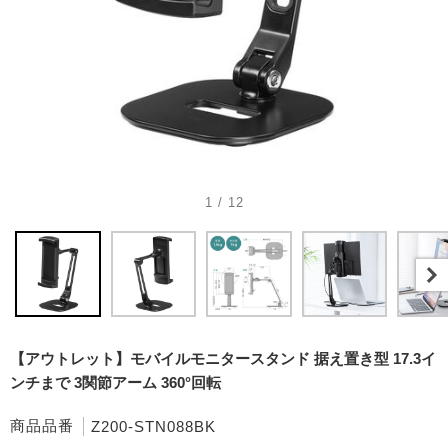
1 / 12
【アウトレット】モバイルモニタースタンド 据え置き型 17.3イ
ンチまで 3関節アーム 360°回転
商品品番
Z200-STN088BK