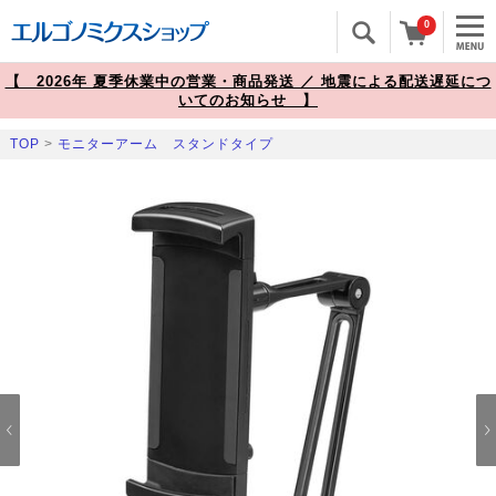
0
【 2026年 夏季休業中の営業・商品発送 ／ 地震による配送遅延につ
いてのお知らせ 】
TOP
>
モニターアーム スタンドタイプ
Prev