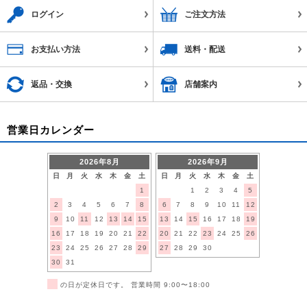
ログイン
ご注文方法
お支払い方法
送料・配送
返品・交換
店舗案内
営業日カレンダー
2026年8月
2026年9月
日
月
火
水
木
金
土
日
月
火
水
木
金
土
1
1
2
3
4
5
2
3
4
5
6
7
8
6
7
8
9
10
11
12
9
10
11
12
13
14
15
13
14
15
16
17
18
19
16
17
18
19
20
21
22
20
21
22
23
24
25
26
23
24
25
26
27
28
29
27
28
29
30
30
31
■
の日が定休日です。 営業時間 9:00〜18:00