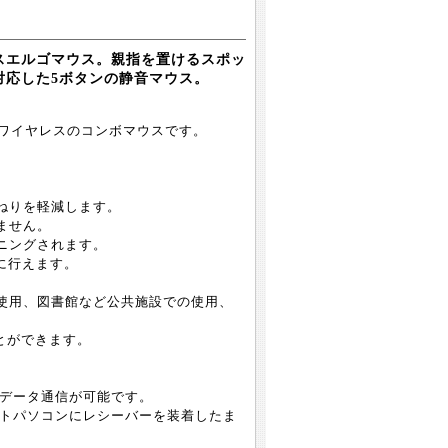
スエルゴマウス。親指を置けるスポッ
対応した5ボタンの静音マウス。
h+ワイヤレスのコンボマウスです。
ねりを軽減します。
ません。
ニングされます。
に行えます。
使用、図書館など公共施設での使用、
ことができます。
たデータ通信が可能です。
ノートパソコンにレシーバーを装着したま