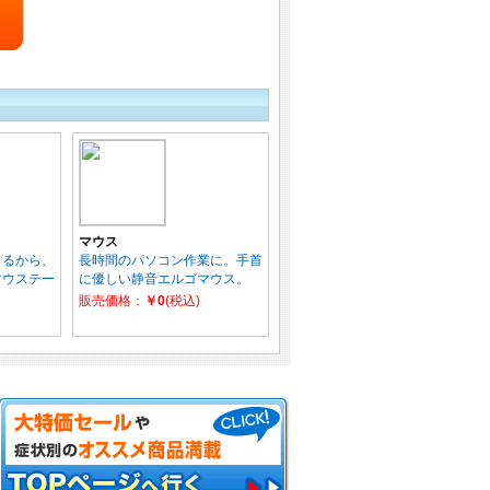
マウス
きるから、
長時間のパソコン作業に。手首
マウステー
に優しい静音エルゴマウス。
販売価格：
￥0
(税込)