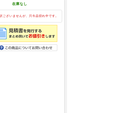
：
在庫なし
訳ございませんが、只今品切れ中です。