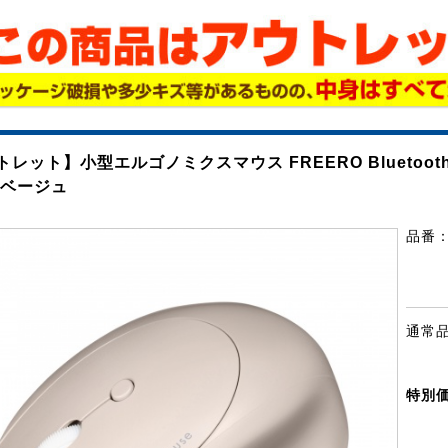
レット】小型エルゴノミクスマウス FREERO Bluetoot
 ベージュ
品番
通常
特別