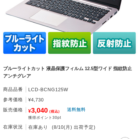
ブルーライトカット 液晶保護フィルム 12.5型ワイド 指紋防止
アンチグレア
商品品番
LCD-BCNG125W
参考価格
¥4,730
3,040
販売価格
送料無料
¥
(税込)
獲得ポイント30pt
在庫状況
在庫あり
(8/10(月) 出荷予定)