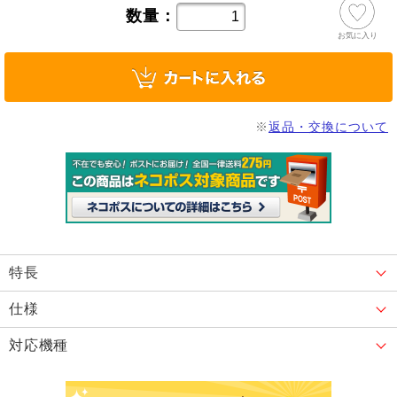
数量：
お気に入り
※
返品・交換について
特長
仕様
対応機種