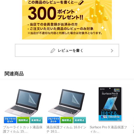
レビューを書く
関連商品
ブルーライトカット液晶保
液晶保護フィルム 16.0イン
Surface Pro 9 液晶保護フ
護フィルム 15....
チ 16:1...
ィル...