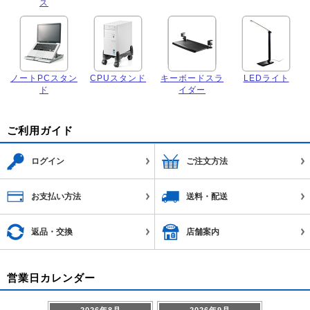
ス
ノートPCスタン
CPUスタンド
キーボードスラ
LEDライト
ド
イダー
ご利用ガイド
ログイン
ご注文方法
お支払い方法
送料・配送
返品・交換
店舗案内
営業日カレンダー