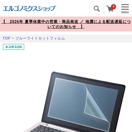
0
【 2026年 夏季休業中の営業・商品発送 ／ 地震による配送遅延につ
いてのお知らせ 】
TOP
>
ブルーライトカットフィルム