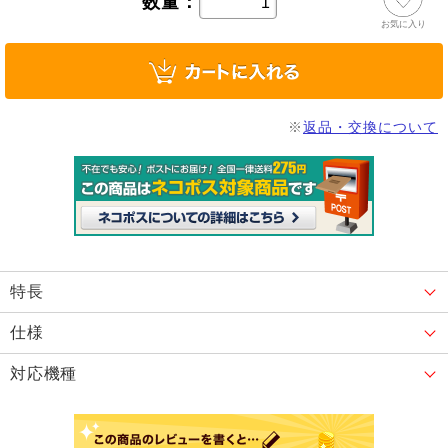
数量：
お気に入り
※
返品・交換について
特長
仕様
対応機種