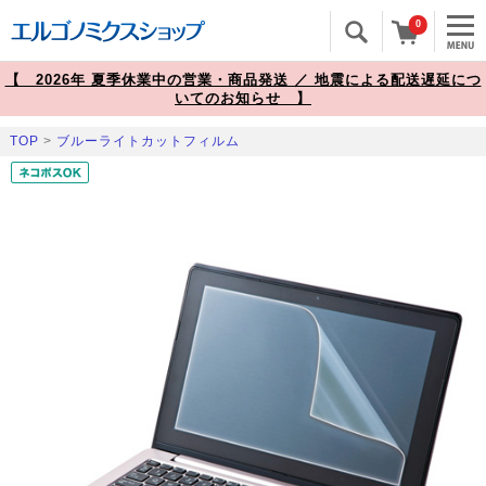
0
【 2026年 夏季休業中の営業・商品発送 ／ 地震による配送遅延につ
いてのお知らせ 】
TOP
>
ブルーライトカットフィルム