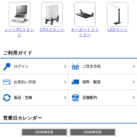
ノートPCスタン
CPUスタンド
キーボードスラ
LEDライト
ド
イダー
ご利用ガイド
ログイン
ご注文方法
お支払い方法
送料・配送
返品・交換
店舗案内
営業日カレンダー
2026年8月
2026年9月