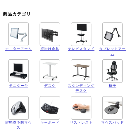
商品カテゴリ
モニターアーム
壁掛け金具
テレビスタンド
タブレットアー
ム
モニター台
デスク
スタンディング
椅子
デスク
腱鞘炎予防マウ
キーボード
リストレスト
マウスパッド
ス