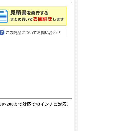
0×200まで対応で43インチに対応。
す。