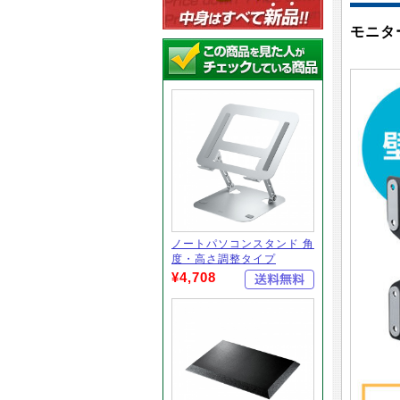
モニタ
ノートパソコンスタンド 角
度・高さ調整タイプ
¥4,708