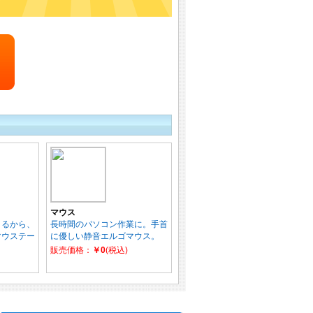
マウス
きるから、
長時間のパソコン作業に。手首
マウステー
に優しい静音エルゴマウス。
販売価格：
￥0
(税込)