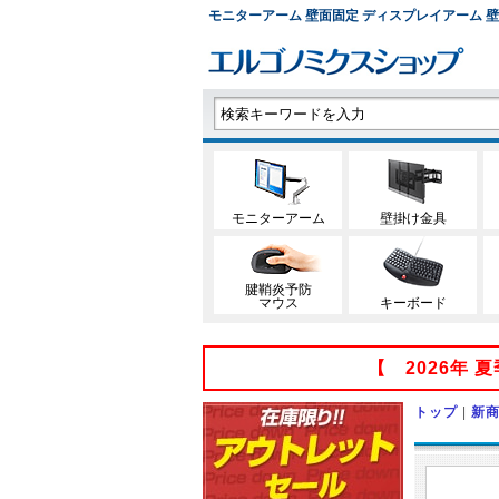
モニターアーム 壁面固定 ディスプレイアーム 壁掛け金
モニターアーム
壁掛け金具
腱鞘炎予防
マウス
キーボード
【 2026年
トップ
|
新商