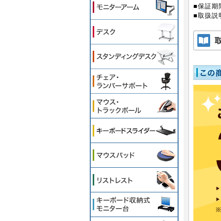
■保証期
■取扱説