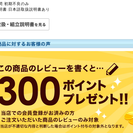
間:初期不良のみ
明書:日本語取扱説明書あり