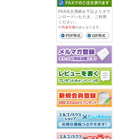
FAX注文用紙を下記よりダウ
ンロードいただき、ご利用
ください。
※
代金引換
のみとなります。