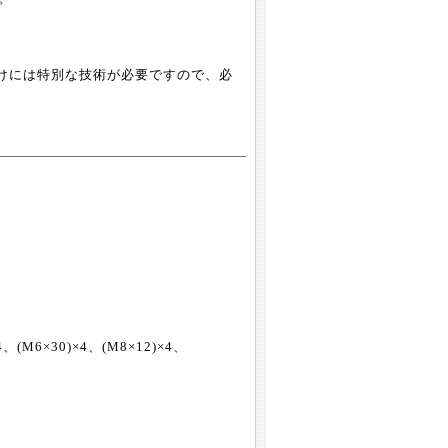
けには特別な技術が必要ですので、必
、(M6×30)×4、(M8×12)×4、