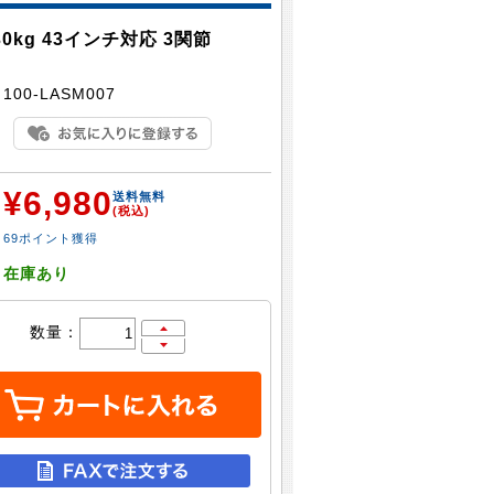
kg 43インチ対応 3関節
：
100-LASM007
¥6,980
：
送料無料
(税込)
69ポイント獲得
：
在庫あり
数量：