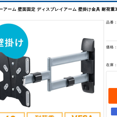
ーアーム 壁面固定 ディスプレイアーム 壁掛け金具 耐荷重30
品番
価格
在庫