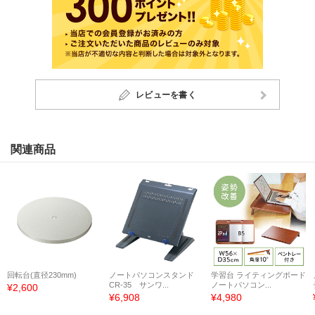
レビューを書く
関連商品
回転台(直径230mm)
ノートパソコンスタンド
学習台 ライティングボード
CR-35 サンワ...
ノートパソコン...
¥2,600
¥6,908
¥4,980