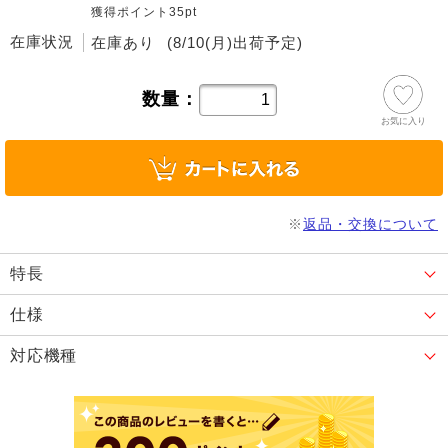
獲得ポイント35pt
在庫状況
在庫あり
(8/10(月)出荷予定)
数量：
お気に入り
※
返品・交換について
特長
仕様
対応機種