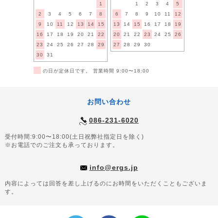
1
1
2
3
4
5
2
3
4
5
6
7
8
6
7
8
9
10
11
12
9
10
11
12
13
14
15
13
14
15
16
17
18
19
16
17
18
19
20
21
22
20
21
22
23
24
25
26
23
24
25
26
27
28
29
27
28
29
30
30
31
■
の日が定休日です。 営業時間 9:00〜18:00
お問い合わせ
086-231-6020
受付時間:9:00〜18:00(土日祝弊社指定日を除く)
※お電話でのご注文も承っております。
info@ergs.jp
内容によっては回答を差し上げるのにお時間をいただくこともございま
す。