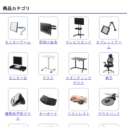
商品カテゴリ
モニターアーム
壁掛け金具
テレビスタンド
タブレットアー
ム
モニター台
デスク
スタンディング
椅子
デスク
腱鞘炎予防マウ
キーボード
リストレスト
マウスパッド
ス