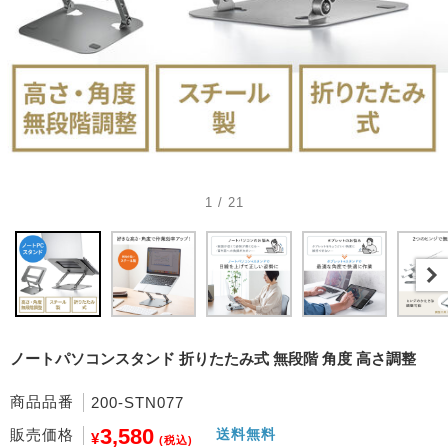
1 / 21
ノートパソコンスタンド 折りたたみ式 無段階 角度 高さ調整
商品品番
200-STN077
3,580
販売価格
送料無料
¥
(税込)