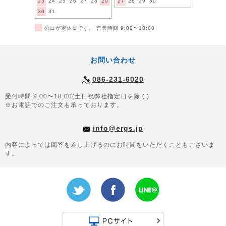
23
24
25
26
27
28
29
27
28
29
30
30
31
■
の日が定休日です。 営業時間 9:00〜18:00
お問い合わせ
086-231-6020
受付時間:9:00〜18:00(土日祝弊社指定日を除く)
※お電話でのご注文も承っております。
info@ergs.jp
内容によっては回答を差し上げるのにお時間をいただくこともございま
す。