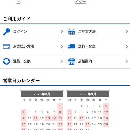
ド
イダー
ご利用ガイド
ログイン
ご注文方法
お支払い方法
送料・配送
返品・交換
店舗案内
営業日カレンダー
2026年8月
2026年9月
日
月
火
水
木
金
土
日
月
火
水
木
金
土
1
1
2
3
4
5
2
3
4
5
6
7
8
6
7
8
9
10
11
12
9
10
11
12
13
14
15
13
14
15
16
17
18
19
16
17
18
19
20
21
22
20
21
22
23
24
25
26