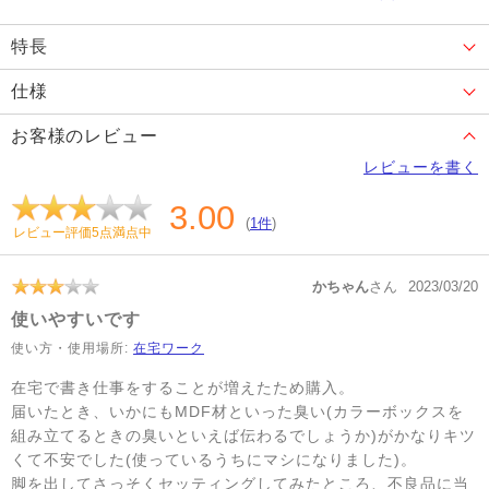
特長
仕様
お客様のレビュー
レビューを書く
3.00
(
1件
)
レビュー評価5点満点中
かちゃん
さん
2023/03/20
使いやすいです
使い方・使用場所:
在宅ワーク
在宅で書き仕事をすることが増えたため購入。
届いたとき、いかにもMDF材といった臭い(カラーボックスを
組み立てるときの臭いといえば伝わるでしょうか)がかなりキツ
くて不安でした(使っているうちにマシになりました)。
脚を出してさっそくセッティングしてみたところ、不良品に当