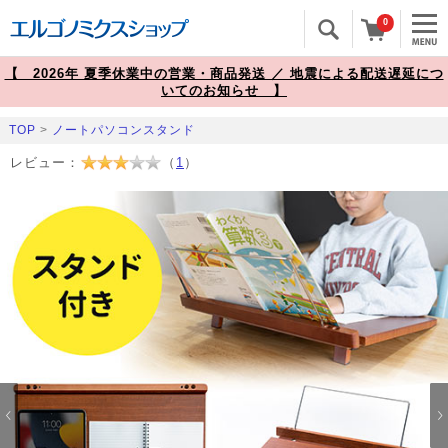
0
【 2026年 夏季休業中の営業・商品発送 ／ 地震による配送遅延につ
いてのお知らせ 】
TOP
>
ノートパソコンスタンド
レビュー：
（
1
）
Prev