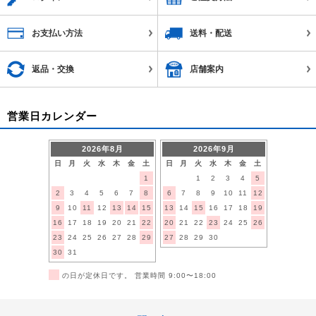
お支払い方法
送料・配送
返品・交換
店舗案内
営業日カレンダー
2026年8月
2026年9月
日
月
火
水
木
金
土
日
月
火
水
木
金
土
1
1
2
3
4
5
2
3
4
5
6
7
8
6
7
8
9
10
11
12
9
10
11
12
13
14
15
13
14
15
16
17
18
19
16
17
18
19
20
21
22
20
21
22
23
24
25
26
23
24
25
26
27
28
29
27
28
29
30
30
31
■
の日が定休日です。 営業時間 9:00〜18:00