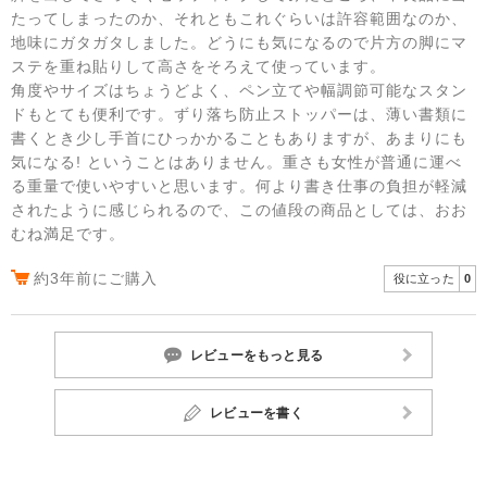
たってしまったのか、それともこれぐらいは許容範囲なのか、
地味にガタガタしました。どうにも気になるので片方の脚にマ
ステを重ね貼りして高さをそろえて使っています。
角度やサイズはちょうどよく、ペン立てや幅調節可能なスタン
ドもとても便利です。ずり落ち防止ストッパーは、薄い書類に
書くとき少し手首にひっかかることもありますが、あまりにも
気になる! ということはありません。重さも女性が普通に運べ
る重量で使いやすいと思います。何より書き仕事の負担が軽減
されたように感じられるので、この値段の商品としては、おお
むね満足です。
約3年前にご購入
役に立った
0
レビューをもっと見る
レビューを書く