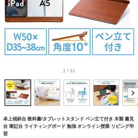
1 / 21
卓上傾斜台 教科書/タブレットスタンド ペン立て付き 木製 書見
台 筆記台 ライティングボード 勉強 オンライン授業 リビング学
習