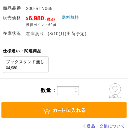
商品品番
200-STN065
6,980
販売価格
送料無料
¥
(税込)
獲得ポイント69pt
在庫状況
在庫あり
(8/10(月)出荷予定)
仕様違い・関連商品
ブックスタンド無し
¥4,980
数量：
お気に入り
※
返品・交換について