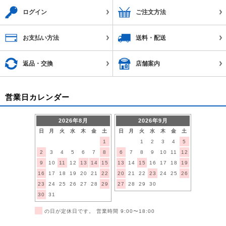
ログイン
ご注文方法
お支払い方法
送料・配送
返品・交換
店舗案内
営業日カレンダー
2026年8月
2026年9月
日
月
火
水
木
金
土
日
月
火
水
木
金
土
1
1
2
3
4
5
2
3
4
5
6
7
8
6
7
8
9
10
11
12
9
10
11
12
13
14
15
13
14
15
16
17
18
19
16
17
18
19
20
21
22
20
21
22
23
24
25
26
23
24
25
26
27
28
29
27
28
29
30
30
31
■
の日が定休日です。 営業時間 9:00〜18:00