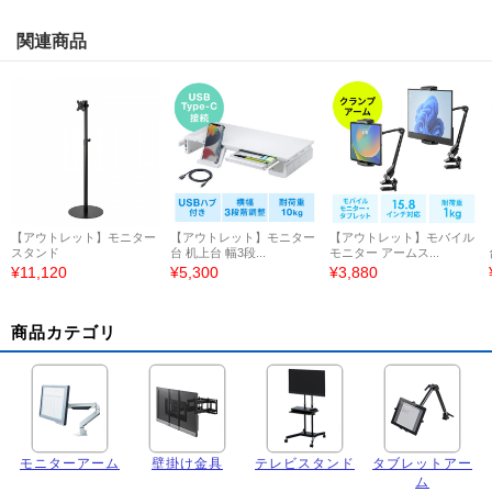
関連商品
【アウトレット】モニター
【アウトレット】モニター
【アウトレット】モバイル
スタンド
台 机上台 幅3段...
モニター アームス...
¥11,120
¥5,300
¥3,880
商品カテゴリ
モニターアーム
壁掛け金具
テレビスタンド
タブレットアー
ム