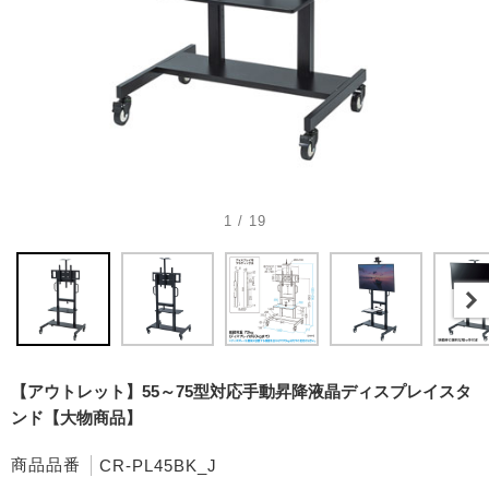
1 / 19
【アウトレット】55～75型対応手動昇降液晶ディスプレイスタ
ンド【大物商品】
商品品番
CR-PL45BK_J