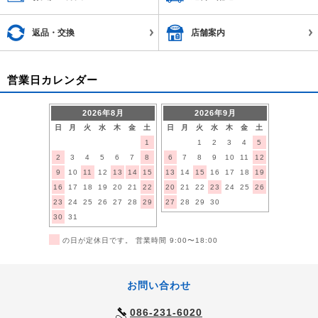
返品・交換
店舗案内
営業日カレンダー
2026年8月
2026年9月
日
月
火
水
木
金
土
日
月
火
水
木
金
土
1
1
2
3
4
5
2
3
4
5
6
7
8
6
7
8
9
10
11
12
9
10
11
12
13
14
15
13
14
15
16
17
18
19
16
17
18
19
20
21
22
20
21
22
23
24
25
26
23
24
25
26
27
28
29
27
28
29
30
30
31
■
の日が定休日です。 営業時間 9:00〜18:00
お問い合わせ
086-231-6020