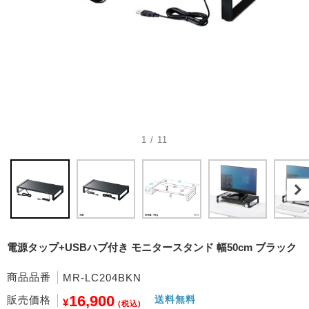
1 / 11
電源タップ+USBハブ付き モニタースタンド 幅50cm ブラック
商品品番
MR-LC204BKN
16,900
販売価格
送料無料
¥
(税込)