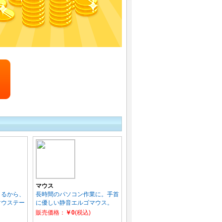
マウス
きるから、
長時間のパソコン作業に。手首
マウステー
に優しい静音エルゴマウス。
販売価格：
￥0
(税込)