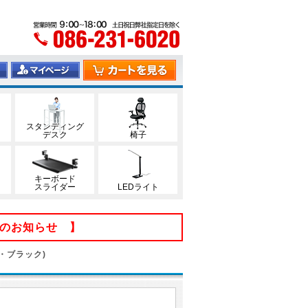
スタンディング
デスク
椅子
キーボード
スライダー
LEDライト
てのお知らせ 】
・ブラック)