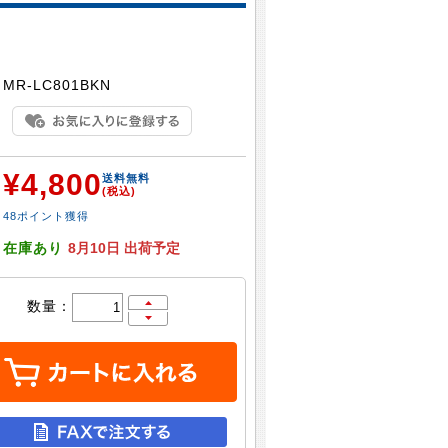
：
MR-LC801BKN
¥4,800
：
送料無料
(税込)
48ポイント獲得
：
在庫あり
8月10日 出荷予定
数量：