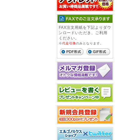
FAX注文用紙を下記よりダウ
ンロードいただき、ご利用
ください。
※
代金引換
のみとなります。