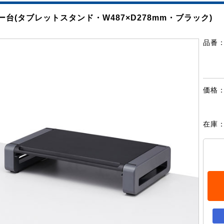
ー台(タブレットスタンド・W487×D278mm・ブラック)
品番
価格
在庫