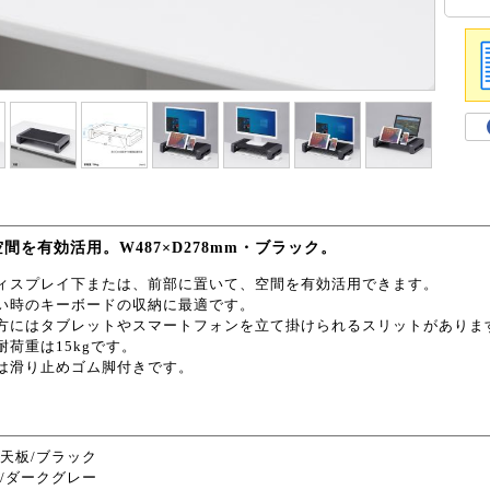
間を有効活用。W487×D278mm・ブラック。
ィスプレイ下または、前部に置いて、空間を有効活用できます。
い時のキーボードの収納に最適です。
方にはタブレットやスマートフォンを立て掛けられるスリットがありま
耐荷重は15kgです。
は滑り止めゴム脚付きです。
:天板/ブラック
/ダークグレー