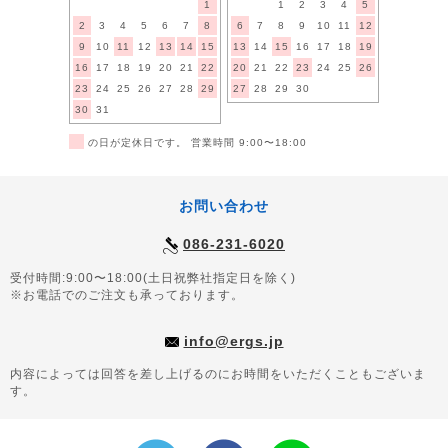
1
1
2
3
4
5
2
3
4
5
6
7
8
6
7
8
9
10
11
12
9
10
11
12
13
14
15
13
14
15
16
17
18
19
16
17
18
19
20
21
22
20
21
22
23
24
25
26
23
24
25
26
27
28
29
27
28
29
30
30
31
■
の日が定休日です。 営業時間 9:00〜18:00
お問い合わせ
086-231-6020
受付時間:9:00〜18:00(土日祝弊社指定日を除く)
※お電話でのご注文も承っております。
info@ergs.jp
内容によっては回答を差し上げるのにお時間をいただくこともございま
す。