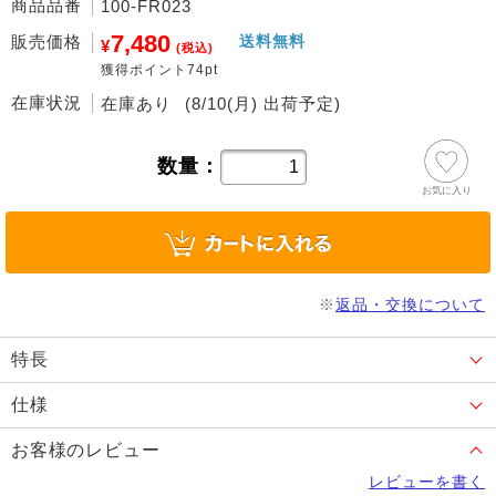
商品品番
100-FR023
7,480
販売価格
送料無料
¥
(税込)
獲得ポイント74pt
在庫状況
在庫あり
(8/10(月) 出荷予定)
数量：
お気に入り
※
返品・交換について
特長
仕様
お客様のレビュー
レビューを書く