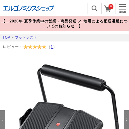
0
【 2026年 夏季休業中の営業・商品発送 ／ 地震による配送遅延につ
いてのお知らせ 】
TOP
>
フットレスト
レビュー：
（
1
）
Prev