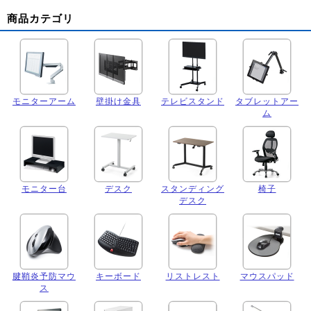
商品カテゴリ
モニターアーム
壁掛け金具
テレビスタンド
タブレットアー
ム
モニター台
デスク
スタンディング
椅子
デスク
腱鞘炎予防マウ
キーボード
リストレスト
マウスパッド
ス