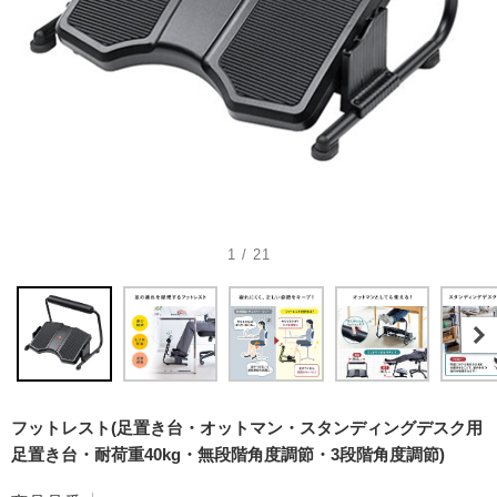
1 / 21
フットレスト(足置き台・オットマン・スタンディングデスク用
足置き台・耐荷重40kg・無段階角度調節・3段階角度調節)