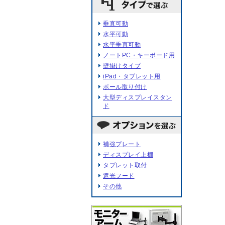
垂直可動
水平可動
水平垂直可動
ノートPC・キーボード用
壁掛けタイプ
iPad・タブレット用
ポール取り付け
大型ディスプレイスタン
ド
補強プレート
ディスプレイ上棚
タブレット取付
遮光フード
その他