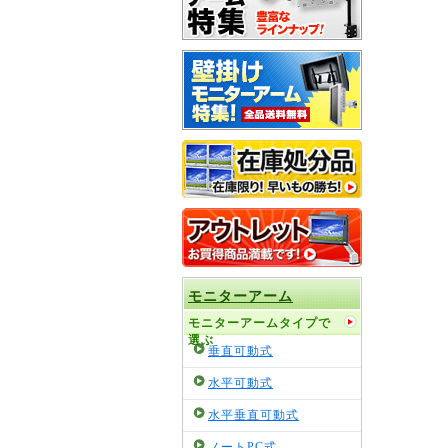
モニターアーム
モニターアームタイプで
選ぶ
垂直可動式
水平可動式
水平垂直可動式
ノートPC式