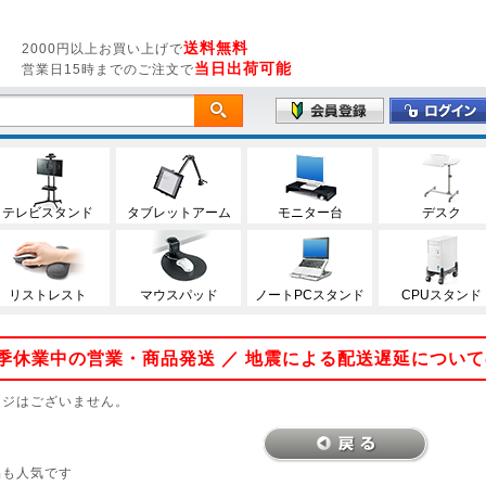
送料無料
2000円以上お買い上げで
当日出荷可能
営業日15時までのご注文で
テレビスタンド
タブレットアーム
モニター台
デスク
リストレスト
マウスパッド
ノートPCスタンド
CPUスタンド
 夏季休業中の営業・商品発送 ／ 地震による配送遅延につい
ージはございません。
品も人気です