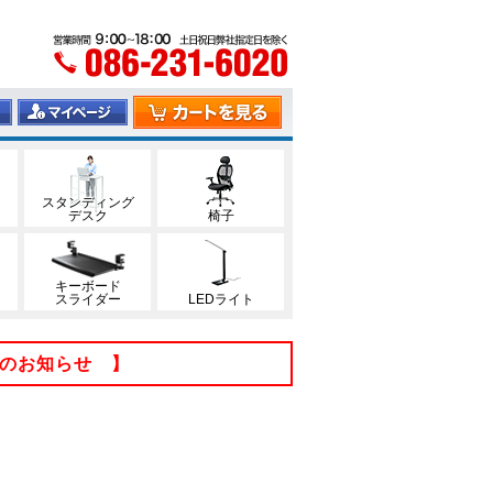
スタンディング
デスク
椅子
キーボード
スライダー
LEDライト
てのお知らせ 】