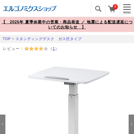
0
【 2026年 夏季休業中の営業・商品発送 ／ 地震による配送遅延につ
いてのお知らせ 】
TOP
>
スタンディングデスク ガス圧タイプ
レビュー：
（
1
）
Prev