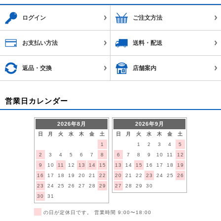
ログイン
ご注文方法
お支払い方法
送料・配送
返品・交換
店舗案内
営業日カレンダー
2026年8月
2026年9月
日
月
火
水
木
金
土
日
月
火
水
木
金
土
1
1
2
3
4
5
2
3
4
5
6
7
8
6
7
8
9
10
11
12
9
10
11
12
13
14
15
13
14
15
16
17
18
19
16
17
18
19
20
21
22
20
21
22
23
24
25
26
23
24
25
26
27
28
29
27
28
29
30
30
31
■
の日が定休日です。 営業時間 9:00〜18:00