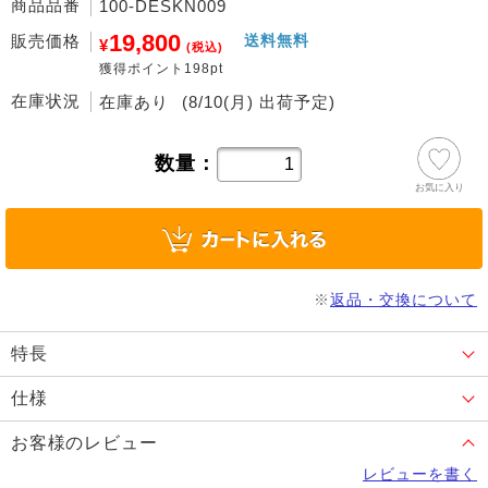
商品品番
100-DESKN009
19,800
販売価格
送料無料
¥
(税込)
獲得ポイント198pt
在庫状況
在庫あり
(8/10(月) 出荷予定)
数量：
お気に入り
※
返品・交換について
特長
仕様
お客様のレビュー
レビューを書く