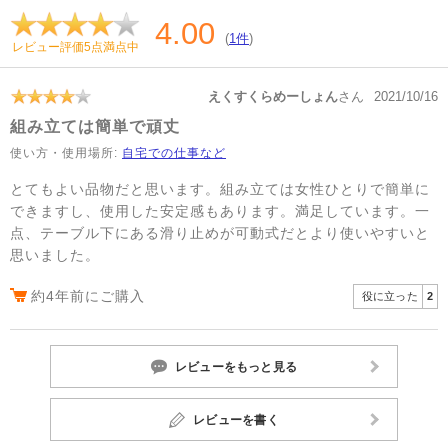
4.00
(
1件
)
レビュー評価5点満点中
えくすくらめーしょん
さん
2021/10/16
組み立ては簡単で頑丈
使い方・使用場所:
自宅での仕事など
とてもよい品物だと思います。組み立ては女性ひとりで簡単に
できますし、使用した安定感もあります。満足しています。一
点、テーブル下にある滑り止めが可動式だとより使いやすいと
思いました。
約4年前にご購入
役に立った
2
レビューをもっと見る
レビューを書く