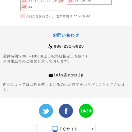
23
24
25
26
27
28
29
27
28
29
30
30
31
■
の日が定休日です。 営業時間 9:00〜18:00
お問い合わせ
086-231-6020
受付時間:9:00〜18:00(土日祝弊社指定日を除く)
※お電話でのご注文も承っております。
info@ergs.jp
内容によっては回答を差し上げるのにお時間をいただくこともございま
す。