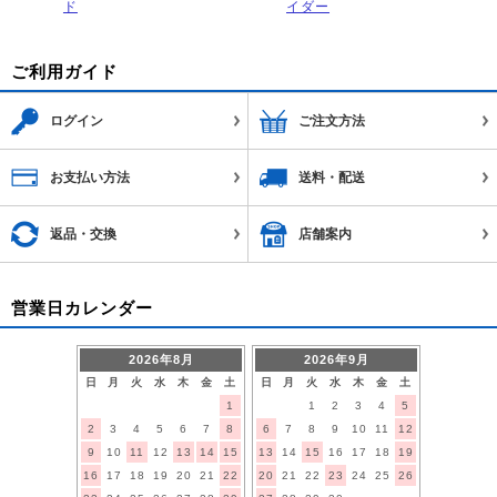
ド
イダー
ご利用ガイド
ログイン
ご注文方法
お支払い方法
送料・配送
返品・交換
店舗案内
営業日カレンダー
2026年8月
2026年9月
日
月
火
水
木
金
土
日
月
火
水
木
金
土
1
1
2
3
4
5
2
3
4
5
6
7
8
6
7
8
9
10
11
12
9
10
11
12
13
14
15
13
14
15
16
17
18
19
16
17
18
19
20
21
22
20
21
22
23
24
25
26