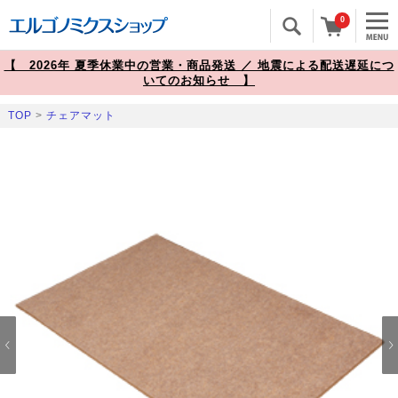
0
【 2026年 夏季休業中の営業・商品発送 ／ 地震による配送遅延につ
いてのお知らせ 】
TOP
>
チェアマット
Prev