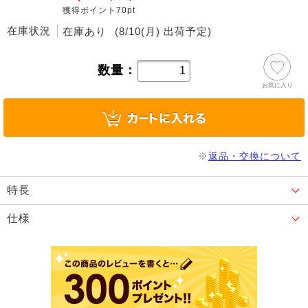
獲得ポイント70pt
在庫状況
在庫あり
(8/10(月) 出荷予定)
数量：
お気に入り
※
返品・交換について
特長
仕様