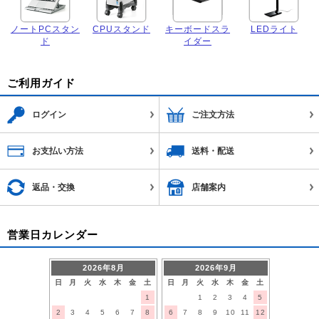
ノートPCスタン
CPUスタンド
キーボードスラ
LEDライト
ド
イダー
ご利用ガイド
ログイン
ご注文方法
お支払い方法
送料・配送
返品・交換
店舗案内
営業日カレンダー
2026年8月
2026年9月
日
月
火
水
木
金
土
日
月
火
水
木
金
土
1
1
2
3
4
5
2
3
4
5
6
7
8
6
7
8
9
10
11
12