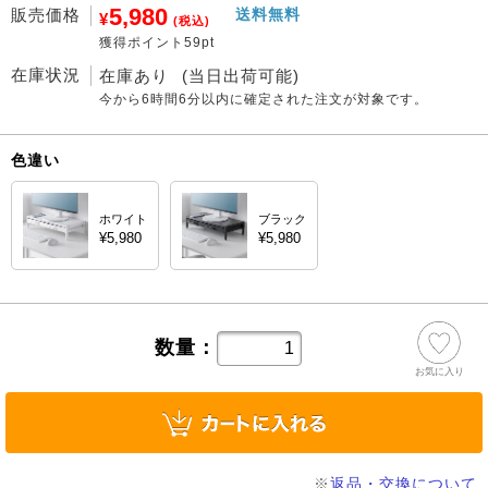
5,980
販売価格
送料無料
¥
(税込)
獲得ポイント59pt
在庫状況
在庫あり
(当日出荷可能)
今から
6時間6分
以内に確定された注文が対象です。
色違い
ホワイト
ブラック
¥5,980
¥5,980
数量：
お気に入り
※
返品・交換について