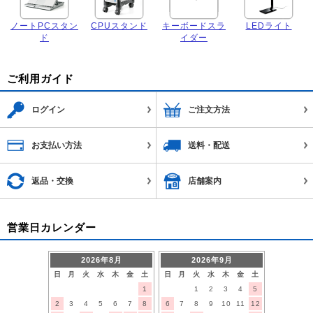
ノートPCスタン
CPUスタンド
キーボードスラ
LEDライト
ド
イダー
ご利用ガイド
ログイン
ご注文方法
お支払い方法
送料・配送
返品・交換
店舗案内
営業日カレンダー
2026年8月
2026年9月
日
月
火
水
木
金
土
日
月
火
水
木
金
土
1
1
2
3
4
5
2
3
4
5
6
7
8
6
7
8
9
10
11
12