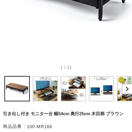
1 / 21
引き出し付き モニター台 幅54cm 奥行25cm 木目柄 ブラウン
商品品番
100-MR166