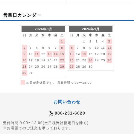
営業日カレンダー
2026年8月
2026年9月
日
月
火
水
木
金
土
日
月
火
水
木
金
土
1
1
2
3
4
5
2
3
4
5
6
7
8
6
7
8
9
10
11
12
9
10
11
12
13
14
15
13
14
15
16
17
18
19
16
17
18
19
20
21
22
20
21
22
23
24
25
26
23
24
25
26
27
28
29
27
28
29
30
30
31
■
の日が定休日です。 営業時間 9:00〜18:00
お問い合わせ
086-231-6020
受付時間:9:00〜18:00(土日祝弊社指定日を除く)
※お電話でのご注文も承っております。