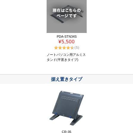
PDA-STN34S
¥5,500
(5)
ノートパソコン用アルミス
タンド(平置きタイプ)
据え置きタイプ
CR-35