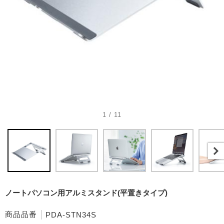
1 / 11
ノートパソコン用アルミスタンド(平置きタイプ)
商品品番
PDA-STN34S