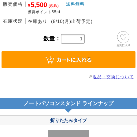
5,500
販売価格
送料無料
¥
(税込)
獲得ポイント55pt
在庫状況
在庫あり
(8/10(月)出荷予定)
数量：
お気に入り
※
返品・交換について
ノートパソコンスタンド ラインナップ
折りたたみタイプ