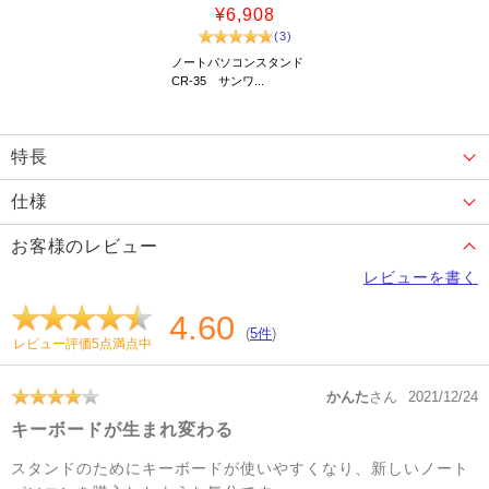
¥6,908
(3)
ノートパソコンスタンド
CR-35 サンワ...
特長
仕様
お客様のレビュー
レビューを書く
4.60
(
5件
)
レビュー評価5点満点中
かんた
さん
2021/12/24
キーボードが生まれ変わる
スタンドのためにキーボードが使いやすくなり、新しいノート