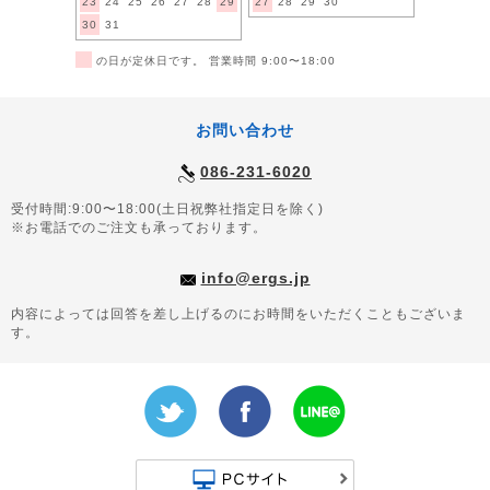
23
24
25
26
27
28
29
27
28
29
30
30
31
■
の日が定休日です。 営業時間 9:00〜18:00
お問い合わせ
086-231-6020
受付時間:9:00〜18:00(土日祝弊社指定日を除く)
※お電話でのご注文も承っております。
info@ergs.jp
内容によっては回答を差し上げるのにお時間をいただくこともございま
す。