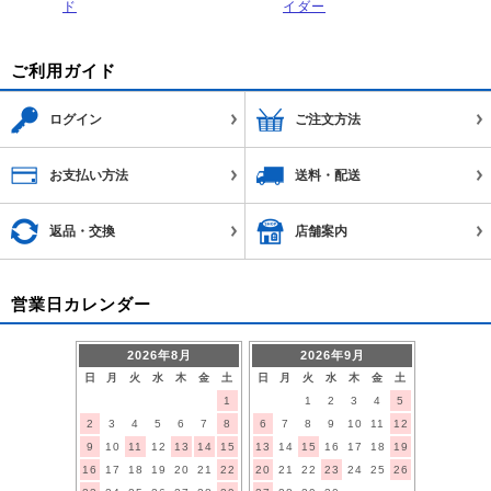
ド
イダー
ご利用ガイド
ログイン
ご注文方法
お支払い方法
送料・配送
返品・交換
店舗案内
営業日カレンダー
2026年8月
2026年9月
日
月
火
水
木
金
土
日
月
火
水
木
金
土
1
1
2
3
4
5
2
3
4
5
6
7
8
6
7
8
9
10
11
12
9
10
11
12
13
14
15
13
14
15
16
17
18
19
16
17
18
19
20
21
22
20
21
22
23
24
25
26