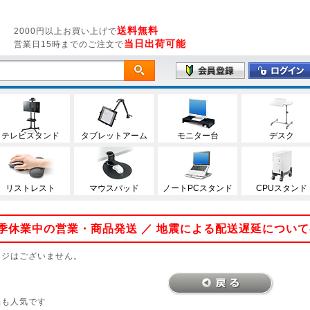
送料無料
2000円以上お買い上げで
当日出荷可能
営業日15時までのご注文で
テレビスタンド
タブレットアーム
モニター台
デスク
リストレスト
マウスパッド
ノートPCスタンド
CPUスタンド
 夏季休業中の営業・商品発送 ／ 地震による配送遅延につい
ージはございません。
品も人気です