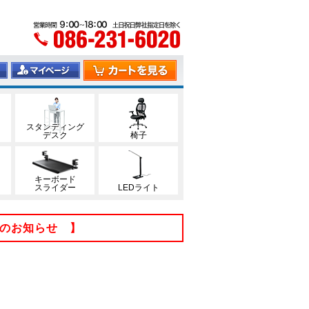
スタンディング
デスク
椅子
キーボード
スライダー
LEDライト
てのお知らせ 】