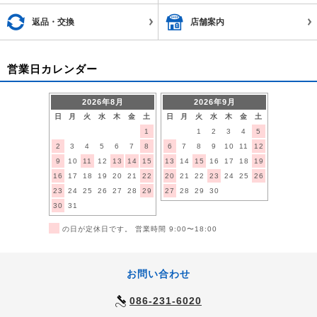
返品・交換
店舗案内
営業日カレンダー
2026年8月
2026年9月
日
月
火
水
木
金
土
日
月
火
水
木
金
土
1
1
2
3
4
5
2
3
4
5
6
7
8
6
7
8
9
10
11
12
9
10
11
12
13
14
15
13
14
15
16
17
18
19
16
17
18
19
20
21
22
20
21
22
23
24
25
26
23
24
25
26
27
28
29
27
28
29
30
30
31
■
の日が定休日です。 営業時間 9:00〜18:00
お問い合わせ
086-231-6020