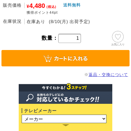
4,480
販売価格
送料無料
¥
(税込)
獲得ポイント44pt
在庫状況
在庫あり
(8/10(月) 出荷予定)
数量：
お気に入り
※
返品・交換について
テレビメーカー