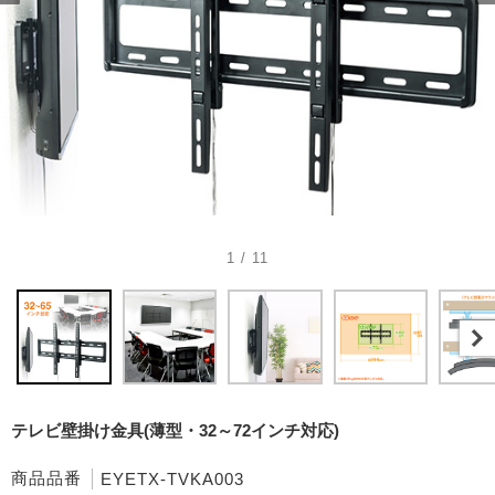
1 / 11
テレビ壁掛け金具(薄型・32～72インチ対応)
商品品番
EYETX-TVKA003