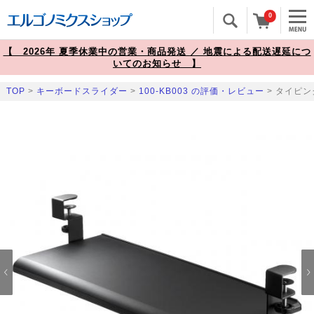
0
【 2026年 夏季休業中の営業・商品発送 ／ 地震による配送遅延につ
いてのお知らせ 】
TOP
>
キーボードスライダー
>
100-KB003 の評価・レビュー
> タイピ
Prev