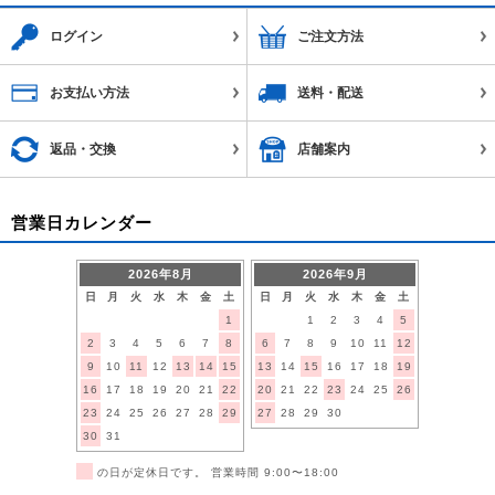
ログイン
ご注文方法
お支払い方法
送料・配送
返品・交換
店舗案内
営業日カレンダー
2026年8月
2026年9月
日
月
火
水
木
金
土
日
月
火
水
木
金
土
1
1
2
3
4
5
2
3
4
5
6
7
8
6
7
8
9
10
11
12
9
10
11
12
13
14
15
13
14
15
16
17
18
19
16
17
18
19
20
21
22
20
21
22
23
24
25
26
23
24
25
26
27
28
29
27
28
29
30
30
31
■
の日が定休日です。 営業時間 9:00〜18:00