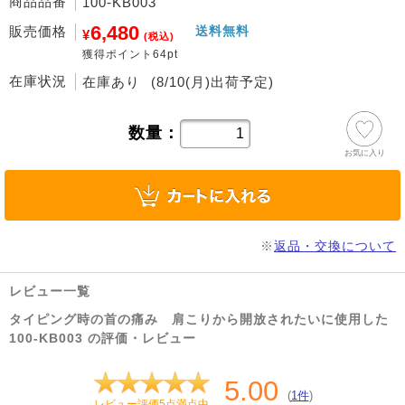
商品品番
100-KB003
6,480
販売価格
送料無料
¥
(税込)
獲得ポイント64pt
在庫状況
在庫あり
(8/10(月)出荷予定)
数量：
お気に入り
※
返品・交換について
レビュー一覧
タイピング時の首の痛み 肩こりから開放されたいに使用した
100-KB003 の評価・レビュー
5.00
(
1件
)
レビュー評価5点満点中