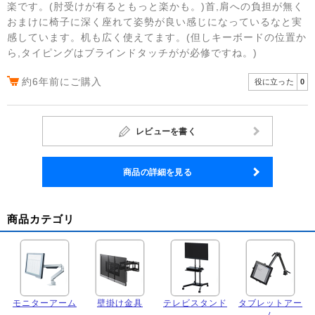
楽です。(肘受けが有るともっと楽かも。)首,肩への負担が無く
おまけに椅子に深く座れて姿勢が良い感じになっているなと実
感しています。机も広く使えてます。(但しキーボードの位置か
ら,タイピングはブラインドタッチがが必修ですね。)
約6年前にご購入
役に立った
0
レビューを書く
商品の詳細を見る
商品カテゴリ
モニターアーム
壁掛け金具
テレビスタンド
タブレットアー
ム