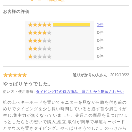
お客様の評価
1件
0件
0件
0件
0件
通りがかりの人
さん
2019/10/22
やっぱりそうでした。
使い方・使用場所:
タイピング時の首の痛み 肩こりから開放されたい
机の上へキーボードを置いてモニターを見ながら膝を付き前の
めりでタイピングを少し長い時間していると必ず首や肩こりが
生じ,集中力が無くなっていました。先週この商品を見つけひょ
っとしたらとの想いで購入,組立,取付が簡単で早速キーボード
とマウスを置きタイピング。やっぱりそうでした。のっけから