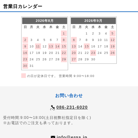
営業日カレンダー
2026年8月
2026年9月
日
月
火
水
木
金
土
日
月
火
水
木
金
土
1
1
2
3
4
5
2
3
4
5
6
7
8
6
7
8
9
10
11
12
9
10
11
12
13
14
15
13
14
15
16
17
18
19
16
17
18
19
20
21
22
20
21
22
23
24
25
26
23
24
25
26
27
28
29
27
28
29
30
30
31
■
の日が定休日です。 営業時間 9:00〜18:00
お問い合わせ
086-231-6020
受付時間:9:00〜18:00(土日祝弊社指定日を除く)
※お電話でのご注文も承っております。
info@ergs.jp