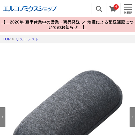
0
【 2026年 夏季休業中の営業・商品発送 ／ 地震による配送遅延につ
いてのお知らせ 】
TOP
>
リストレスト
Prev