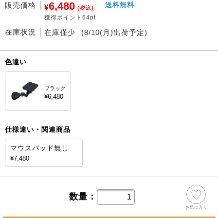
6,480
販売価格
送料無料
¥
(税込)
獲得ポイント64pt
在庫状況
在庫僅少
(8/10(月)出荷予定)
色違い
ブラック
¥6,480
仕様違い・関連商品
マウスパッド無し
¥7,480
数量：
お気に入り