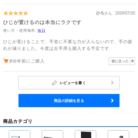
ひろ
さん
2020/07/20
ひじが置けるのは本当にラクです
使い方・使用場所:
毎日
ひじが置けることで、手首に不要な力が入らないので、手の疲
れが減りました。今度は左手用も購入する予定です
約6年前にご購入
役に立った
0
レビューを書く
商品の詳細を見る
商品カテゴリ