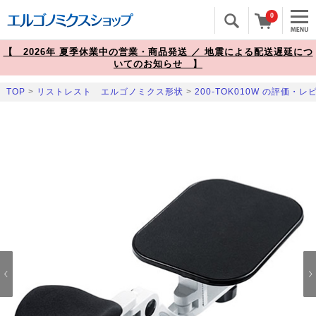
0
【 2026年 夏季休業中の営業・商品発送 ／ 地震による配送遅延につ
いてのお知らせ 】
TOP
>
リストレスト エルゴノミクス形状
>
200-TOK010W の評価・レ
Prev