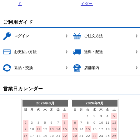
ド
イダー
ご利用ガイド
ログイン
ご注文方法
お支払い方法
送料・配送
返品・交換
店舗案内
営業日カレンダー
2026年8月
2026年9月
日
月
火
水
木
金
土
日
月
火
水
木
金
土
1
1
2
3
4
5
2
3
4
5
6
7
8
6
7
8
9
10
11
12
9
10
11
12
13
14
15
13
14
15
16
17
18
19
16
17
18
19
20
21
22
20
21
22
23
24
25
26