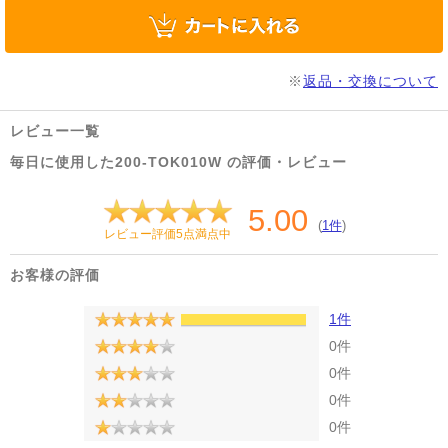
※
返品・交換について
レビュー一覧
毎日に使用した200-TOK010W の評価・レビュー
5.00
(
1件
)
レビュー評価5点満点中
お客様の評価
1件
0件
0件
0件
0件