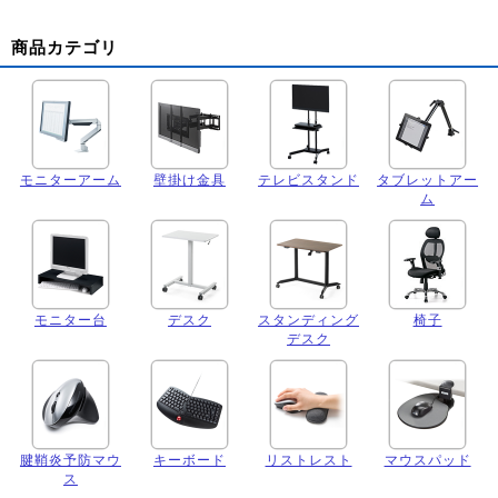
商品カテゴリ
モニターアーム
壁掛け金具
テレビスタンド
タブレットアー
ム
モニター台
デスク
スタンディング
椅子
デスク
腱鞘炎予防マウ
キーボード
リストレスト
マウスパッド
ス