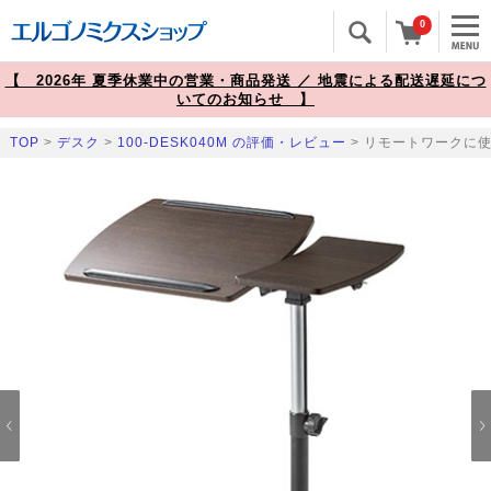
0
【 2026年 夏季休業中の営業・商品発送 ／ 地震による配送遅延につ
いてのお知らせ 】
TOP
>
デスク
>
100-DESK040M の評価・レビュー
> リモートワークに使
Prev