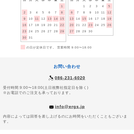
1
1
2
3
4
5
2
3
4
5
6
7
8
6
7
8
9
10
11
12
9
10
11
12
13
14
15
13
14
15
16
17
18
19
16
17
18
19
20
21
22
20
21
22
23
24
25
26
23
24
25
26
27
28
29
27
28
29
30
30
31
■
の日が定休日です。 営業時間 9:00〜18:00
お問い合わせ
086-231-6020
受付時間:9:00〜18:00(土日祝弊社指定日を除く)
※お電話でのご注文も承っております。
info@ergs.jp
内容によっては回答を差し上げるのにお時間をいただくこともございま
す。