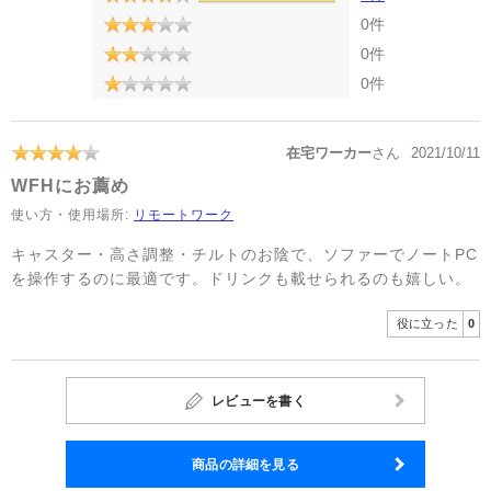
0件
0件
0件
在宅ワーカー
さん
2021/10/11
WFHにお薦め
使い方・使用場所:
リモートワーク
キャスター・高さ調整・チルトのお陰で、ソファーでノートPC
を操作するのに最適です。ドリンクも載せられるのも嬉しい。
役に立った
0
レビューを書く
商品の詳細を見る