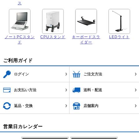
ス
ノートPCスタン
CPUスタンド
キーボードスラ
LEDライト
ド
イダー
ご利用ガイド
ログイン
ご注文方法
お支払い方法
送料・配送
返品・交換
店舗案内
営業日カレンダー