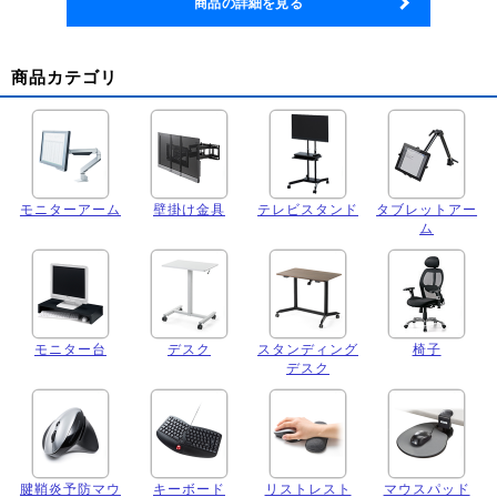
商品の詳細を見る
商品カテゴリ
モニターアーム
壁掛け金具
テレビスタンド
タブレットアー
ム
モニター台
デスク
スタンディング
椅子
デスク
腱鞘炎予防マウ
キーボード
リストレスト
マウスパッド