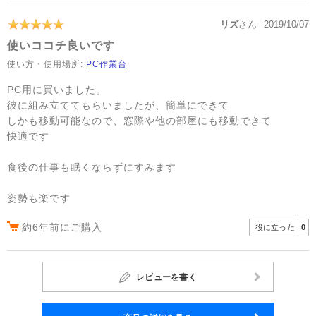
リズ
さん
2019/10/07
使いココチ良いです
使い方・使用場所:
PC作業台
PC用に買いました。
彼に組み立ててもらいましたが、簡単にできて
しかも移動可能なので、窓際や他の部屋にも移動できて
快適です
食後の仕事も眠くならずにすみます
姿勢も楽です
約6年前にご購入
役に立った
0
レビューを書く