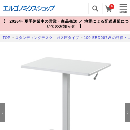
0
【 2026年 夏季休業中の営業・商品発送 ／ 地震による配送遅延につ
いてのお知らせ 】
TOP
>
スタンディングデスク ガス圧タイプ
>
100-ERD007W の評価
Prev