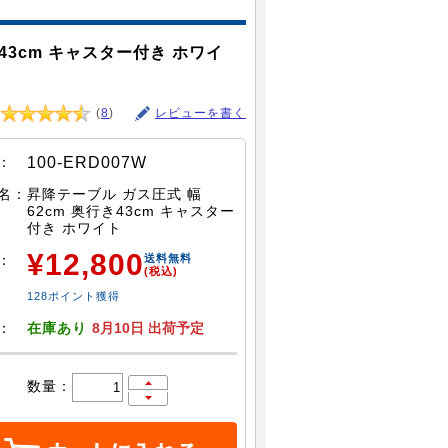
43cm キャスター付き ホワイ
(
8
)
レビューを書く
：
100-ERD007W
名：
昇降テーブル ガス圧式 幅
62cm 奥行き43cm キャスター
付き ホワイト
¥12,800
：
送料無料
(税込)
128ポイント獲得
：
在庫あり
8月10日 出荷予定
数量：