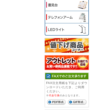
FAX注文用紙を下記よりダウ
ンロードいただき、ご利用
ください。
※
代金引換
のみとなります。