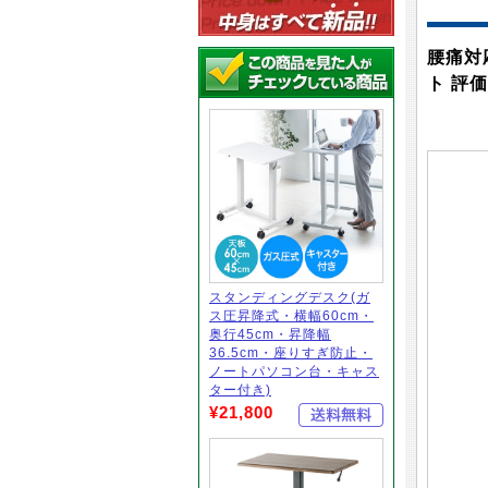
腰痛対
ト 評
スタンディングデスク(ガ
ス圧昇降式・横幅60cm・
奥行45cm・昇降幅
36.5cm・座りすぎ防止・
ノートパソコン台・キャス
ター付き)
¥21,800