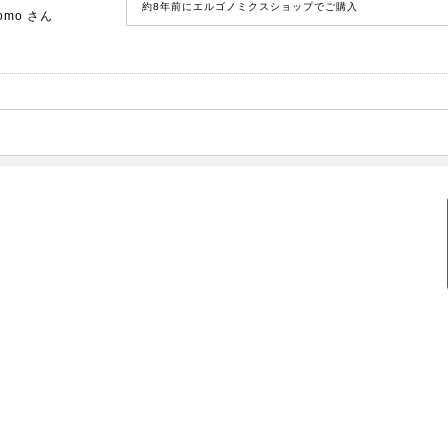
約8年前にエルゴノミクスショップでご購入
omo
さん