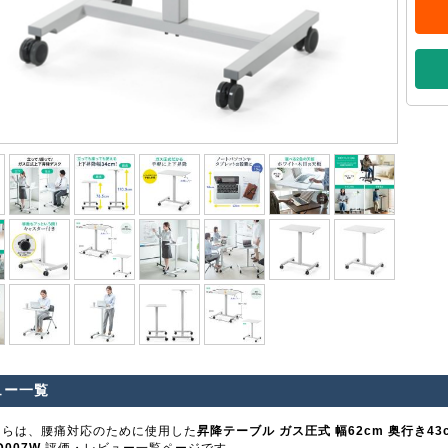
ュー一覧
ちらは、腰痛対応のために使用した
昇降テーブル ガス圧式 幅62cm 奥行き43
D007W
評価・レビュー一覧ページです。