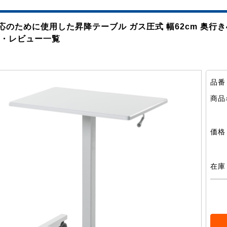
応のために使用した昇降テーブル ガス圧式 幅62cm 奥行き
価・レビュー一覧
品番
商品
価格
在庫