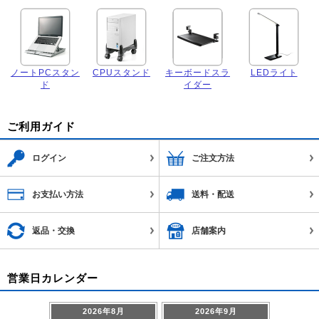
ノートPCスタン
CPUスタンド
キーボードスラ
LEDライト
ド
イダー
ご利用ガイド
ログイン
ご注文方法
お支払い方法
送料・配送
返品・交換
店舗案内
営業日カレンダー
2026年8月
2026年9月