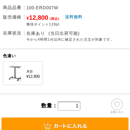
商品品番
100-ERD007W
12,800
販売価格
送料無料
¥
(税込)
獲得ポイント128pt
在庫状況
在庫あり
(当日出荷可能)
今から
4時間1分
以内に確定された注文が対象です。
色違い
木目
¥12,800
数量：
お気に入り