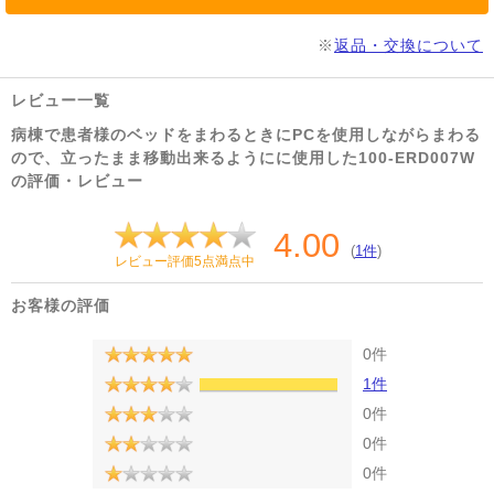
※
返品・交換について
レビュー一覧
病棟で患者様のベッドをまわるときにPCを使用しながらまわる
ので、立ったまま移動出来るようにに使用した100-ERD007W
の評価・レビュー
4.00
(
1件
)
レビュー評価5点満点中
お客様の評価
0件
1件
0件
0件
0件