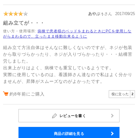
あやぶぅ
さん
2017/09/25
組み立てが・・・
使い方・使用場所:
病棟で患者様のベッドをまわるときにPCを使用しな
がらまわるので、立ったまま移動出来るように
組み立て方法自体はそんなに難しくないのですが、ネジが包装
から取りづらかったり、ネジが入りづらかったり・・・結構苦
労しました。
出来上がりはよく、病棟でも重宝しているようです。
実際に使用しているのは、看護師さん達なので私はよく分かり
ませんが、昇降がスムーズなのがよかったです。
約8年前にご購入
役に立った
2
レビューを書く
商品の詳細を見る