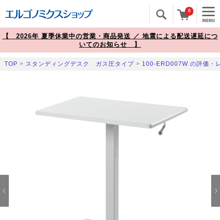
0
【 2026年 夏季休業中の営業・商品発送 ／ 地震による配送遅延につ
いてのお知らせ 】
TOP
>
スタンディングデスク ガス圧タイプ
>
100-ERD007W の評価
Prev