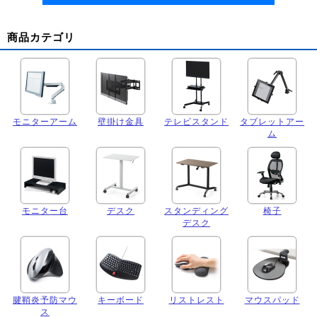
商品カテゴリ
モニターアーム
壁掛け金具
テレビスタンド
タブレットアー
ム
モニター台
デスク
スタンディング
椅子
デスク
腱鞘炎予防マウ
キーボード
リストレスト
マウスパッド
ス