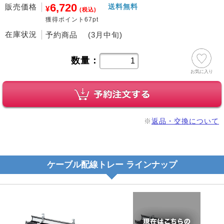
6,720
販売価格
送料無料
¥
(税込)
獲得ポイント67pt
在庫状況
予約商品 (3月中旬)
数量：
お気に入り
※
返品・交換について
ケーブル配線トレー ラインナップ