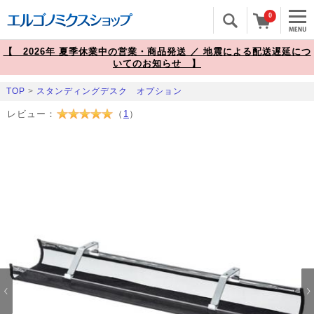
0
【 2026年 夏季休業中の営業・商品発送 ／ 地震による配送遅延につ
いてのお知らせ 】
TOP
>
スタンディングデスク オプション
レビュー：
（
1
）
Prev