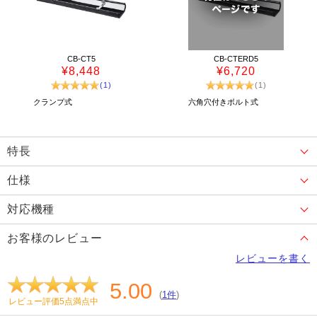
CB-CT5
CB-CTERD5
¥8,448
¥6,720
(1)
(1)
クランプ式
六角穴付きボルト式
特長
仕様
対応機種
お客様のレビュー
レビューを書く
5.00
(
1件
)
レビュー評価5点満点中