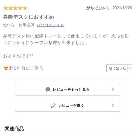
がちでぶ
さん
2021/10/20
昇降デスクにおすすめ
使い方・使用場所:
パソコンデスク
昇降デスク用の配線トレーとして使用していますが、思った以
上にキレイにケーブル整理が出来ました。
おすすめです!!
約5年前にご購入
役に立った
0
レビューをもっと見る
レビューを書く
関連商品