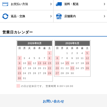
お支払い方法
送料・配送
返品・交換
店舗案内
営業日カレンダー
2026年8月
2026年9月
日
月
火
水
木
金
土
日
月
火
水
木
金
土
1
1
2
3
4
5
2
3
4
5
6
7
8
6
7
8
9
10
11
12
9
10
11
12
13
14
15
13
14
15
16
17
18
19
16
17
18
19
20
21
22
20
21
22
23
24
25
26
23
24
25
26
27
28
29
27
28
29
30
30
31
■
の日が定休日です。 営業時間 9:00〜18:00
お問い合わせ