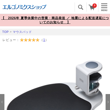
0
【 2026年 夏季休業中の営業・商品発送 ／ 地震による配送遅延につ
いてのお知らせ 】
TOP
>
マウスパッド
レビュー：
（
1
）
Prev