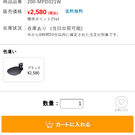
商品品番
200-MPD021W
2,580
販売価格
送料無料
¥
(税込)
獲得ポイント25pt
在庫状況
在庫あり
(当日出荷可能)
今から
6時間50分
以内に確定された注文が対象です。
色違い
ブラック
¥2,580
数量：
お気に入り