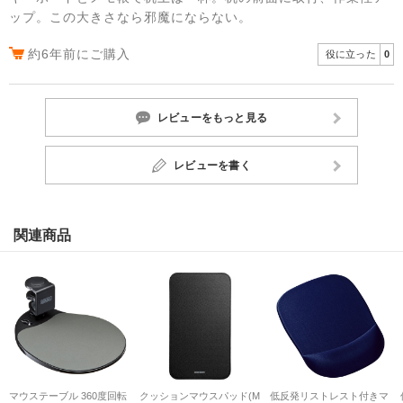
ップ。この大きさなら邪魔にならない。
約6年前にご購入
役に立った
0
レビューをもっと見る
レビューを書く
関連商品
マウステーブル 360度回転
クッションマウスパッド(M
低反発リストレスト付きマ