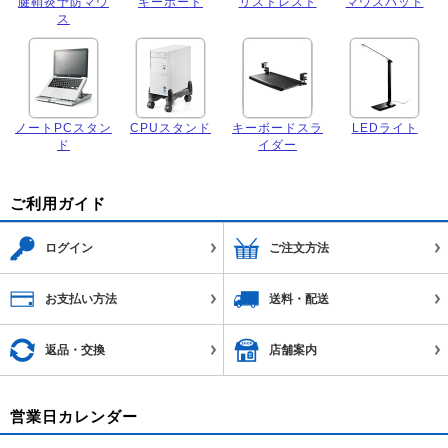
腱鞘炎予防マウ
キーボード
リストレスト
マウスパッド
ス
ノートPCスタン
CPUスタンド
キーボードスラ
LEDライト
ド
イダー
ご利用ガイド
ログイン
ご注文方法
お支払い方法
送料・配送
返品・交換
店舗案内
営業日カレンダー