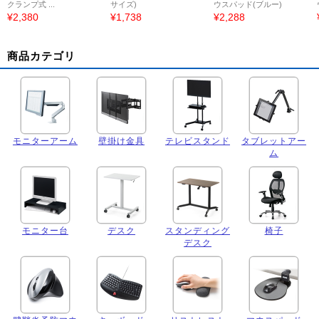
クランプ式 ...
サイズ)
ウスパッド(ブルー)
¥2,380
¥1,738
¥2,288
商品カテゴリ
モニターアーム
壁掛け金具
テレビスタンド
タブレットアー
ム
モニター台
デスク
スタンディング
椅子
デスク