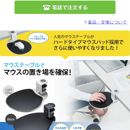
※
返品・交換について