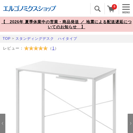
0
【 2026年 夏季休業中の営業・商品発送 ／ 地震による配送遅延につ
いてのお知らせ 】
TOP
>
スタンディングデスク ハイタイプ
レビュー：
（
1
）
Prev