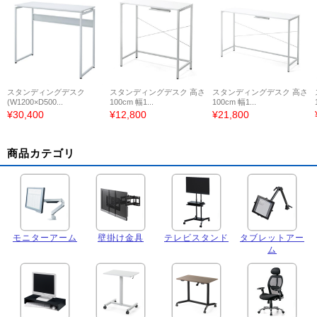
スタンディングデスク
スタンディングデスク 高さ
スタンディングデスク 高さ
(W1200×D500...
100cm 幅1...
100cm 幅1...
¥30,400
¥12,800
¥21,800
商品カテゴリ
モニターアーム
壁掛け金具
テレビスタンド
タブレットアー
ム