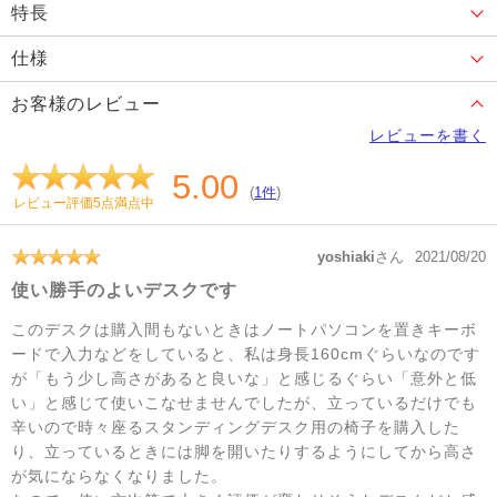
特長
仕様
お客様のレビュー
レビューを書く
5.00
(
1件
)
レビュー評価5点満点中
yoshiaki
さん
2021/08/20
使い勝手のよいデスクです
このデスクは購入間もないときはノートパソコンを置きキーボ
ードで入力などをしていると、私は身長160cmぐらいなのです
が「もう少し高さがあると良いな」と感じるぐらい「意外と低
い」と感じて使いこなせませんでしたが、立っているだけでも
辛いので時々座るスタンディングデスク用の椅子を購入した
り、立っているときには脚を開いたりするようにしてから高さ
が気にならなくなりました。