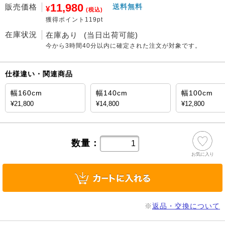
11,980
販売価格
送料無料
¥
(税込)
獲得ポイント119pt
在庫状況
在庫あり
(当日出荷可能)
今から
3時間40分
以内に確定された注文が対象です。
仕様違い・関連商品
幅160cm
幅140cm
幅100cm
¥21,800
¥14,800
¥12,800
数量：
お気に入り
※
返品・交換について