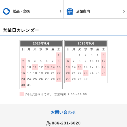
返品・交換
店舗案内
営業日カレンダー
2026年8月
2026年9月
日
月
火
水
木
金
土
日
月
火
水
木
金
土
1
1
2
3
4
5
2
3
4
5
6
7
8
6
7
8
9
10
11
12
9
10
11
12
13
14
15
13
14
15
16
17
18
19
16
17
18
19
20
21
22
20
21
22
23
24
25
26
23
24
25
26
27
28
29
27
28
29
30
30
31
■
の日が定休日です。 営業時間 9:00〜18:00
お問い合わせ
086-231-6020