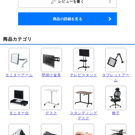
レビューを書く
商品の詳細を見る
商品カテゴリ
モニターアーム
壁掛け金具
テレビスタンド
タブレットアー
ム
モニター台
デスク
スタンディング
椅子
デスク