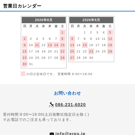
営業日カレンダー
2026年8月
2026年9月
日
月
火
水
木
金
土
日
月
火
水
木
金
土
1
1
2
3
4
5
2
3
4
5
6
7
8
6
7
8
9
10
11
12
9
10
11
12
13
14
15
13
14
15
16
17
18
19
16
17
18
19
20
21
22
20
21
22
23
24
25
26
23
24
25
26
27
28
29
27
28
29
30
30
31
■
の日が定休日です。 営業時間 9:00〜18:00
お問い合わせ
086-231-6020
受付時間:9:00〜18:00(土日祝弊社指定日を除く)
※お電話でのご注文も承っております。
info@ergs.jp