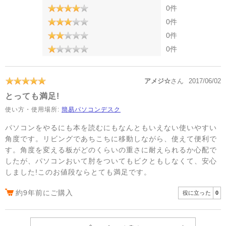
0件
0件
0件
0件
アメジ☆
さん
2017/06/02
とっても満足!
使い方・使用場所:
簡易パソコンデスク
パソコンをやるにも本を読むにもなんともいえない使いやすい
角度です。リビングであちこちに移動しながら、使えて便利で
す。角度を変える板がどのくらいの重さに耐えられるか心配で
したが、パソコンおいて肘をついてもビクともしなくて、安心
しました!このお値段ならとても満足です。
約9年前にご購入
役に立った
0