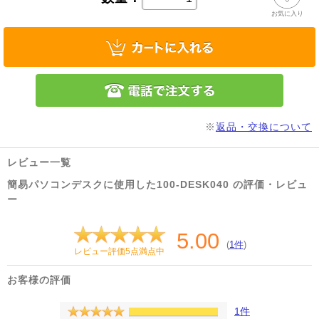
お気に入り
※
返品・交換について
レビュー一覧
簡易パソコンデスクに使用した100-DESK040 の評価・レビュ
ー
5.00
(
1件
)
レビュー評価5点満点中
お客様の評価
1件