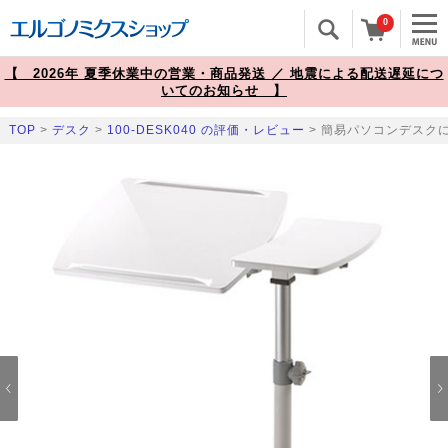
0
【 2026年 夏季休業中の営業・商品発送 ／ 地震による配送遅延につ
いてのお知らせ 】
TOP
>
デスク
>
100-DESK040 の評価・レビュー
> 簡易パソコンデスクに
Prev