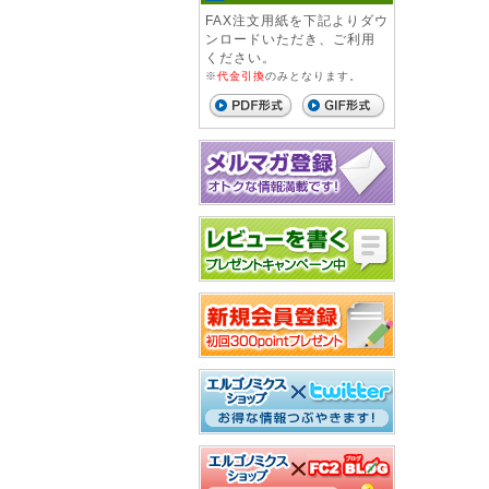
FAX注文用紙を下記よりダウ
ンロードいただき、ご利用
ください。
※
代金引換
のみとなります。