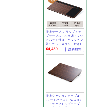
膝上テーブル(ラップトッ
プテーブル・木目調・マウ
スパッド付き・クッション
取り外し・スタンド付き)
¥4,480
膝上クッションテーブル
(ノートパソコンPCスタン
ド・ラップトップテーブ