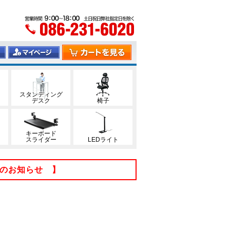
スタンディング
デスク
椅子
キーボード
スライダー
LEDライト
てのお知らせ 】