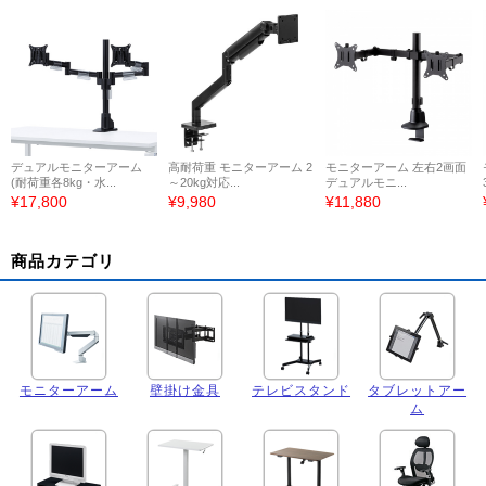
デュアルモニターアーム
高耐荷重 モニターアーム 2
モニターアーム 左右2画面
(耐荷重各8kg・水...
～20kg対応...
デュアルモニ...
¥17,800
¥9,980
¥11,880
商品カテゴリ
モニターアーム
壁掛け金具
テレビスタンド
タブレットアー
ム