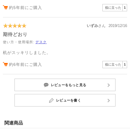
約5年前にご購入
役に立った
1
いずみ
さん
2019/12/16
期待どおり
使い方・使用場所:
デスク
机がスッキリしました。
約6年前にご購入
役に立った
1
レビューをもっと見る
レビューを書く
関連商品