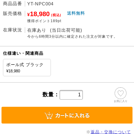
商品品番
YT-NPC004
18,980
販売価格
送料無料
¥
(税込)
獲得ポイント189pt
在庫状況
在庫あり
(当日出荷可能)
今から
6時間3分
以内に確定された注文が対象です。
仕様違い・関連商品
ポール式 ブラック
¥18,980
数量：
お気に入り
※
返品・交換について