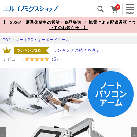
0
【 2026年 夏季休業中の営業・商品発送 ／ 地震による配送遅延につ
いてのお知らせ 】
TOP
>
ノートPC・キーボードアーム
1
ランキングの続きを見る
ランキング
位
レビュー：
（
6
）
Prev