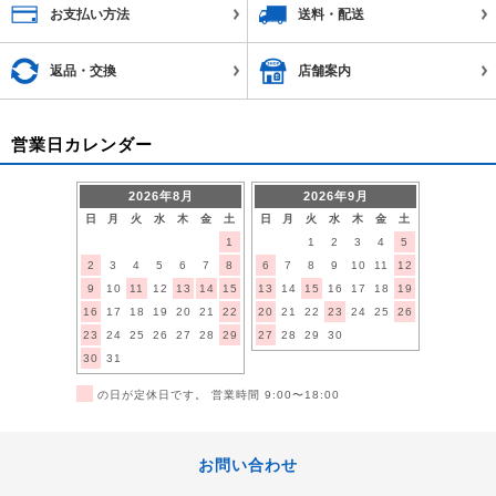
お支払い方法
送料・配送
返品・交換
店舗案内
営業日カレンダー
2026年8月
2026年9月
日
月
火
水
木
金
土
日
月
火
水
木
金
土
1
1
2
3
4
5
2
3
4
5
6
7
8
6
7
8
9
10
11
12
9
10
11
12
13
14
15
13
14
15
16
17
18
19
16
17
18
19
20
21
22
20
21
22
23
24
25
26
23
24
25
26
27
28
29
27
28
29
30
30
31
■
の日が定休日です。 営業時間 9:00〜18:00
お問い合わせ