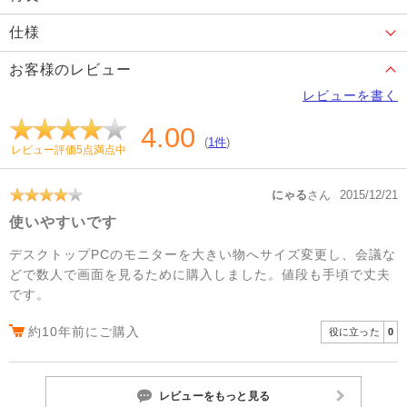
仕様
お客様のレビュー
レビューを書く
4.00
(
1件
)
レビュー評価5点満点中
にゃる
さん
2015/12/21
使いやすいです
デスクトップPCのモニターを大きい物へサイズ変更し、会議な
どで数人で画面を見るために購入しました。値段も手頃で丈夫
です。
約10年前にご購入
役に立った
0
レビューをもっと見る