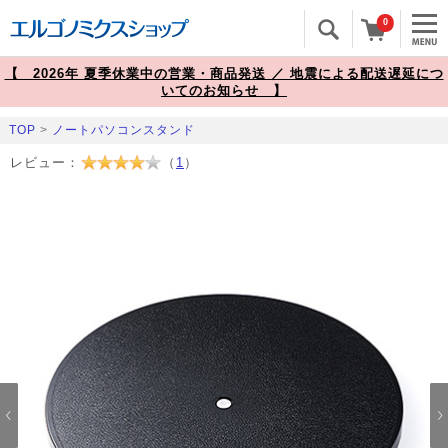
0
【 2026年 夏季休業中の営業・商品発送 ／ 地震による配送遅延につ
いてのお知らせ 】
TOP
>
ノートパソコンスタンド
レビュー：
（
1
）
Prev