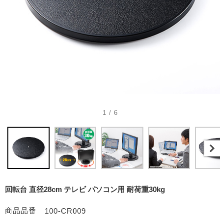
1 / 6
回転台 直径28cm テレビ パソコン用 耐荷重30kg
商品品番
100-CR009