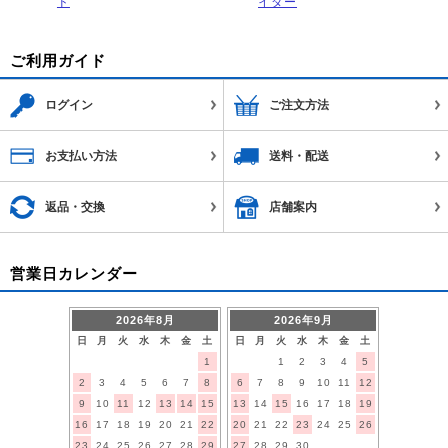
ド
イダー
ご利用ガイド
ログイン
ご注文方法
お支払い方法
送料・配送
返品・交換
店舗案内
営業日カレンダー
2026年8月
2026年9月
日
月
火
水
木
金
土
日
月
火
水
木
金
土
1
1
2
3
4
5
2
3
4
5
6
7
8
6
7
8
9
10
11
12
9
10
11
12
13
14
15
13
14
15
16
17
18
19
16
17
18
19
20
21
22
20
21
22
23
24
25
26
23
24
25
26
27
28
29
27
28
29
30