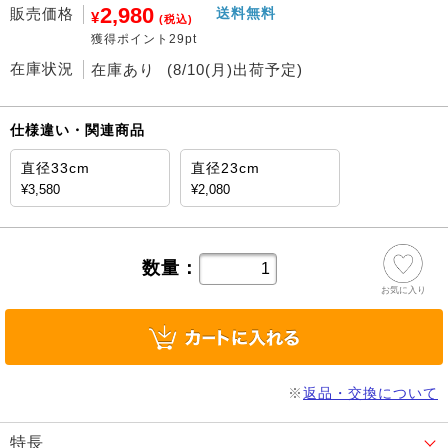
2,980
販売価格
送料無料
¥
(税込)
獲得ポイント29pt
在庫状況
在庫あり
(8/10(月)出荷予定)
仕様違い・関連商品
直径33cm
直径23cm
¥3,580
¥2,080
数量：
お気に入り
※
返品・交換について
特長