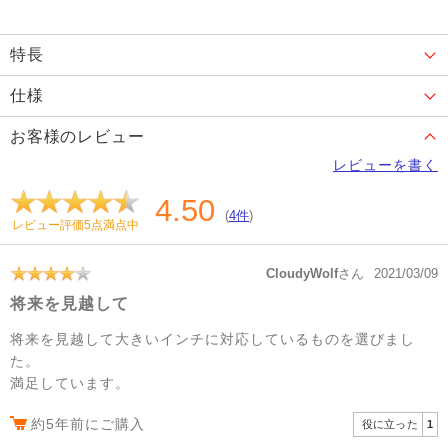
特長
仕様
お客様のレビュー
レビューを書く
4.50
(
4件
)
レビュー評価5点満点中
CloudyWolf
さん
2021/03/09
将来を見越して
将来を見越して大きいインチに対応しているものを選びまし
た。
満足しています。
約5年前にご購入
役に立った
1