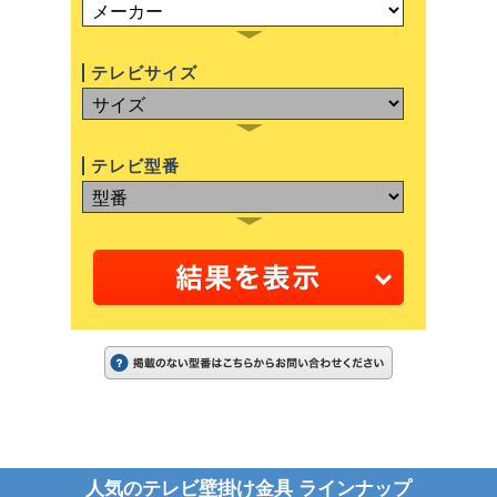
テレビサイズ
テレビ型番
人気のテレビ壁掛け金具 ラインナップ