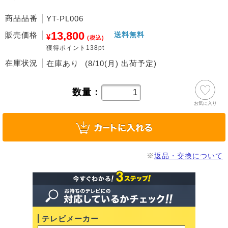
商品品番
YT-PL006
13,800
販売価格
送料無料
¥
(税込)
獲得ポイント138pt
在庫状況
在庫あり
(8/10(月) 出荷予定)
数量：
お気に入り
※
返品・交換について
テレビメーカー