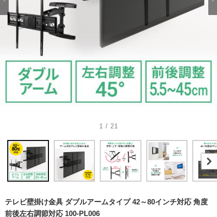
1 / 21
テレビ壁掛け金具 ダブルアームタイプ 42～80インチ対応 角度
前後左右調節対応 100-PL006