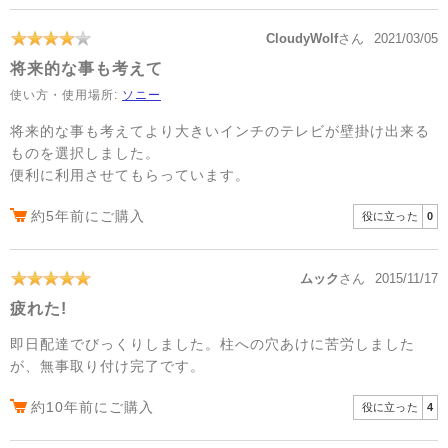
CloudyWolf
さん
2021/03/05
将来的な事も考えて
使い方・使用場所:
ソニー
将来的な事も考えてより大きいインチのテレビが壁掛け出来る
ものを選択しました。
便利に利用させてもらっています。
約5年前にご購入
役に立った
0
ムック
さん
2015/11/17
疲れた!
即日配達でびっくりしました。柱への穴あけに苦労しました
が、無事取り付け完了です。
約10年前にご購入
役に立った
4