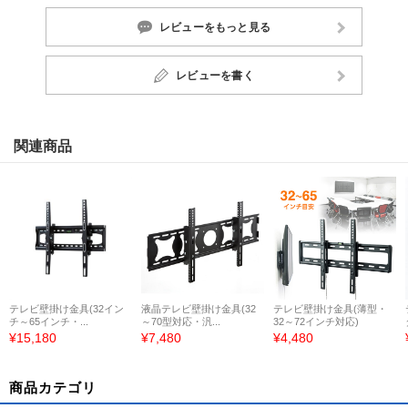
レビューをもっと見る
レビューを書く
関連商品
テレビ壁掛け金具(32イン
液晶テレビ壁掛け金具(32
テレビ壁掛け金具(薄型・
チ～65インチ・...
～70型対応・汎...
32～72インチ対応)
¥15,180
¥7,480
¥4,480
商品カテゴリ