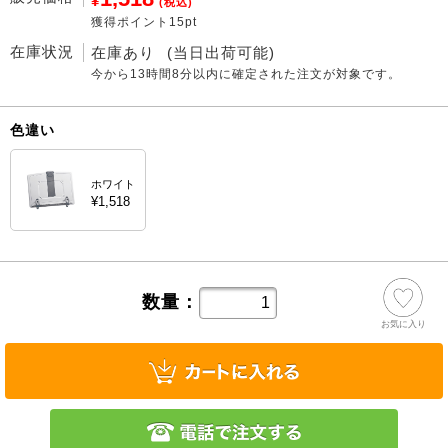
¥
(税込)
獲得ポイント15pt
在庫状況
在庫あり
(当日出荷可能)
今から
13時間8分
以内に確定された注文が対象です。
色違い
ホワイト
¥1,518
数量：
お気に入り