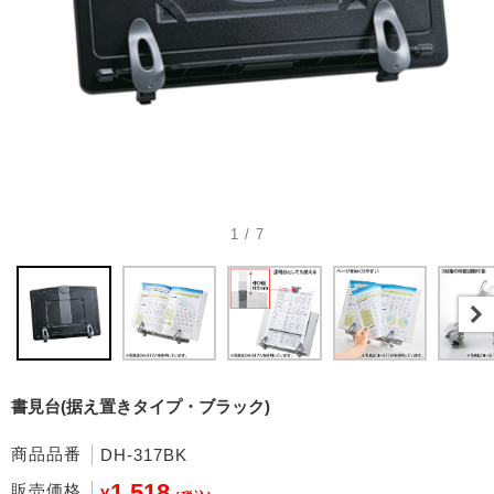
1 / 7
書見台(据え置きタイプ・ブラック)
商品品番
DH-317BK
1,518
販売価格