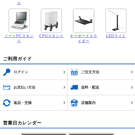
ス
ノートPCスタン
CPUスタンド
キーボードスラ
LEDライト
ド
イダー
ご利用ガイド
ログイン
ご注文方法
お支払い方法
送料・配送
返品・交換
店舗案内
営業日カレンダー