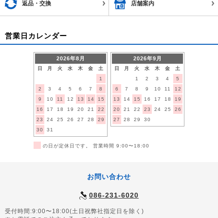
返品・交換
店舗案内
営業日カレンダー
2026年8月
2026年9月
日
月
火
水
木
金
土
日
月
火
水
木
金
土
1
1
2
3
4
5
2
3
4
5
6
7
8
6
7
8
9
10
11
12
9
10
11
12
13
14
15
13
14
15
16
17
18
19
16
17
18
19
20
21
22
20
21
22
23
24
25
26
23
24
25
26
27
28
29
27
28
29
30
30
31
■
の日が定休日です。 営業時間 9:00〜18:00
お問い合わせ
086-231-6020
受付時間:9:00〜18:00(土日祝弊社指定日を除く)