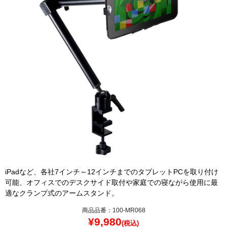
iPadなど、各社7インチ～12インチまでのタブレットPCを取り付け
可能、オフィスでのデスクサイド取付や家庭での寝ながら使用に最
適なクランプ式のアームスタンド。
商品品番：100-MR068
¥
9,980
(税込)