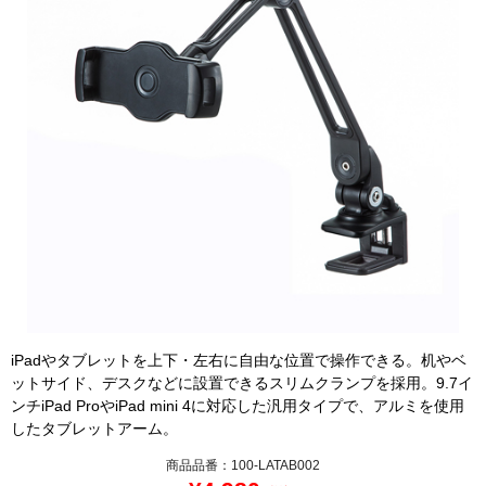
iPadやタブレットを上下・左右に自由な位置で操作できる。机やベ
ットサイド、デスクなどに設置できるスリムクランプを採用。9.7イ
ンチiPad ProやiPad mini 4に対応した汎用タイプで、アルミを使用
したタブレットアーム。
商品品番：100-LATAB002