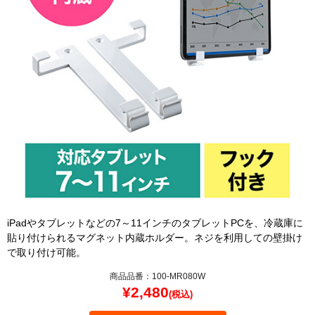
iPadやタブレットなどの7～11インチのタブレットPCを、冷蔵庫に
貼り付けられるマグネット内蔵ホルダー。ネジを利用しての壁掛け
で取り付け可能。
商品品番：100-MR080W
¥
2,480
(税込)