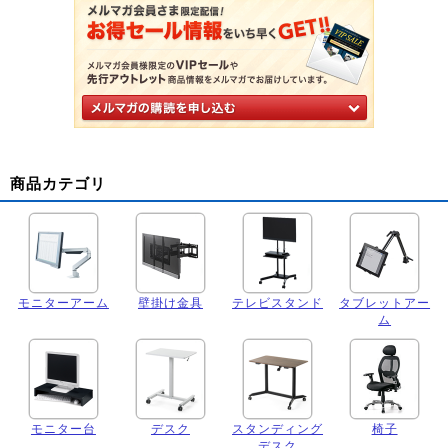
商品カテゴリ
モニターアーム
壁掛け金具
テレビスタンド
タブレットアー
ム
モニター台
デスク
スタンディング
椅子
デスク