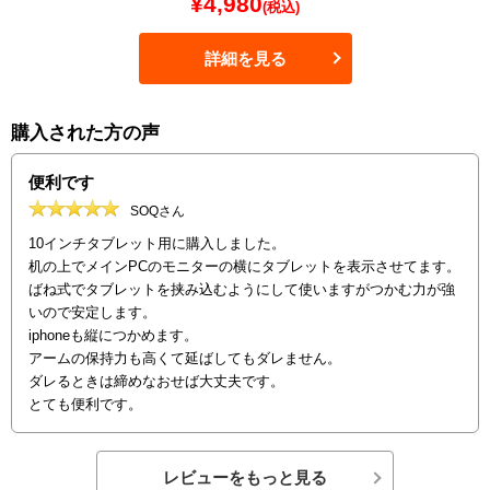
¥
4,980
(税込)
詳細を見る
購入された方の声
便利です
SOQさん
10インチタブレット用に購入しました。
机の上でメインPCのモニターの横にタブレットを表示させてます。
ばね式でタブレットを挟み込むようにして使いますがつかむ力が強
いので安定します。
iphoneも縦につかめます。
アームの保持力も高くて延ばしてもダレません。
ダレるときは締めなおせば大丈夫です。
とても便利です。
レビューをもっと見る