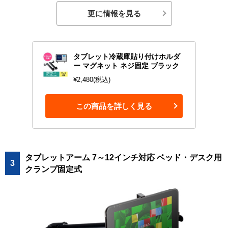
更に情報を見る
タブレット冷蔵庫貼り付けホルダ
ー マグネット ネジ固定 ブラック
¥2,480(税込)
この商品を詳しく見る
タブレットアーム 7～12インチ対応 ベッド・デスク用
3
クランプ固定式