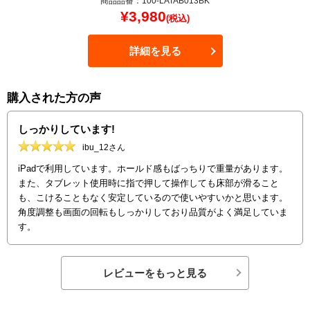
商品品番：100-LATAB013BK
¥
3,980
(税込)
詳細を見る
購入された方の声
しっかりしています!
ibu_12さん
iPadで利用しています。ホールド感もばっちりで重量があります。
また、タブレット使用時に指で押して操作しても床部が滑ること
も、こけることもなく安定しているので使いやすいかと思います。
角度調整も画面の回転もしっかりしており品質がよく満足していま
す。
レビューをもっと見る