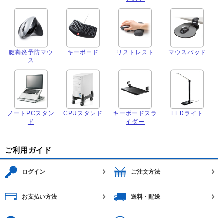
腱鞘炎予防マウ
キーボード
リストレスト
マウスパッド
ス
ノートPCスタン
CPUスタンド
キーボードスラ
LEDライト
ド
イダー
ご利用ガイド
ログイン
ご注文方法
お支払い方法
送料・配送