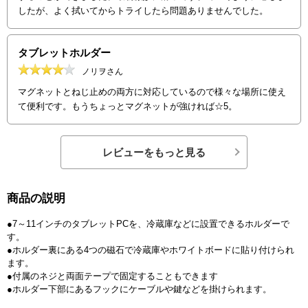
したが、よく拭いてからトライしたら問題ありませんでした。
タブレットホルダー
ノリヲさん
マグネットとねじ止めの両方に対応しているので様々な場所に使え
て便利です。もうちょっとマグネットが強ければ☆5。
レビューをもっと見る
商品の説明
●7～11インチのタブレットPCを、冷蔵庫などに設置できるホルダーで
す。
●ホルダー裏にある4つの磁石で冷蔵庫やホワイトボードに貼り付けられ
ます。
●付属のネジと両面テープで固定することもできます
●ホルダー下部にあるフックにケーブルや鍵などを掛けられます。