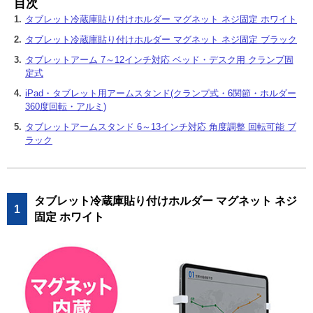
目次
1.
タブレット冷蔵庫貼り付けホルダー マグネット ネジ固定 ホワイト
2.
タブレット冷蔵庫貼り付けホルダー マグネット ネジ固定 ブラック
3.
タブレットアーム 7～12インチ対応 ベッド・デスク用 クランプ固
定式
4.
iPad・タブレット用アームスタンド(クランプ式・6関節・ホルダー
360度回転・アルミ)
5.
タブレットアームスタンド 6～13インチ対応 角度調整 回転可能 ブ
ラック
タブレット冷蔵庫貼り付けホルダー マグネット ネジ
1
固定 ホワイト