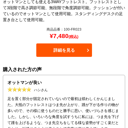
オットマンとしても使える3WAYフットレスト。フットレストとし
て3段階で高さ調節可能、無段階で角度調節可能。クッションが付い
ているのでオットマンとして使用可能。スタンディングデスクの足
置き台として使用可能。
商品品番：100-FR023
¥
7,480
(税込)
詳細を見る
購入された方の声
オットマンが良い
ハシさん
足を置く部分が固定されていないので最初は煩わしくかんじまし
た。大抵のフットレストはつま先が上がり、踵が下がる作りの物が
多いので、その様に使うものだと勝手に思い、使いづらさを感じま
した。しかし、いろいろな角度を試すうちに私には、つま先を下げ
て踵を上げるような、つま先立ちをしてる様な姿勢がすごく楽だと