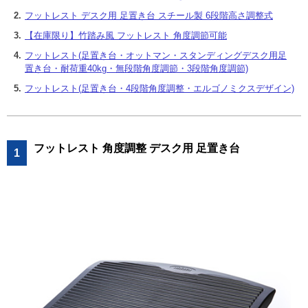
2.
フットレスト デスク用 足置き台 スチール製 6段階高さ調整式
3.
【在庫限り】竹踏み風 フットレスト 角度調節可能
4.
フットレスト(足置き台・オットマン・スタンディングデスク用足
置き台・耐荷重40kg・無段階角度調節・3段階角度調節)
5.
フットレスト(足置き台・4段階角度調整・エルゴノミクスデザイン)
フットレスト 角度調整 デスク用 足置き台
1