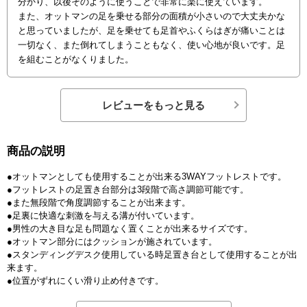
分かり、以後そのように使うことで非常に楽に使えています。
また、オットマンの足を乗せる部分の面積が小さいので大丈夫かな
と思っていましたが、足を乗せても足首やふくらはぎが痛いことは
一切なく、また倒れてしまうこともなく、使い心地が良いです。足
を組むことがなくりました。
レビューをもっと見る
商品の説明
●オットマンとしても使用することが出来る3WAYフットレストです。
●フットレストの足置き台部分は3段階で高さ調節可能です。
●また無段階で角度調節することが出来ます。
●足裏に快適な刺激を与える溝が付いています。
●男性の大き目な足も問題なく置くことが出来るサイズです。
●オットマン部分にはクッションが施されています。
●スタンディングデスク使用している時足置き台として使用することが出
来ます。
●位置がずれにくい滑り止め付きです。