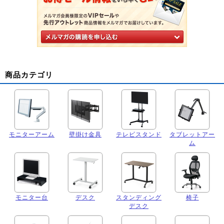
商品カテゴリ
モニターアーム
壁掛け金具
テレビスタンド
タブレットアー
ム
モニター台
デスク
スタンディング
椅子
デスク