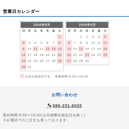
営業日カレンダー
2026年8月
2026年9月
日
月
火
水
木
金
土
日
月
火
水
木
金
土
1
1
2
3
4
5
2
3
4
5
6
7
8
6
7
8
9
10
11
12
9
10
11
12
13
14
15
13
14
15
16
17
18
19
16
17
18
19
20
21
22
20
21
22
23
24
25
26
23
24
25
26
27
28
29
27
28
29
30
30
31
■
の日が定休日です。 営業時間 9:00〜18:00
お問い合わせ
086-231-6020
受付時間:9:00〜18:00(土日祝弊社指定日を除く)
※お電話でのご注文も承っております。