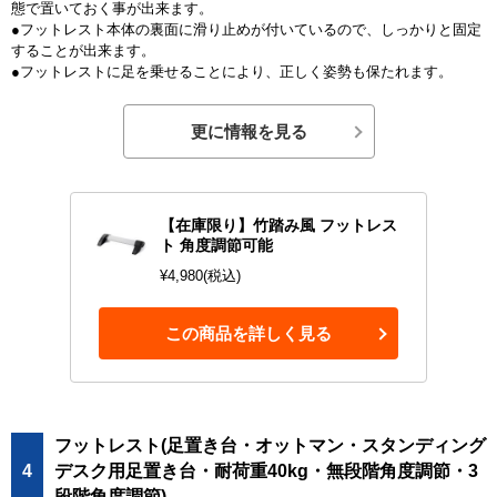
態で置いておく事が出来ます。
●フットレスト本体の裏面に滑り止めが付いているので、しっかりと固定
することが出来ます。
●フットレストに足を乗せることにより、正しく姿勢も保たれます。
更に情報を見る
【在庫限り】竹踏み風 フットレス
ト 角度調節可能
¥4,980(税込)
この商品を詳しく見る
フットレスト(足置き台・オットマン・スタンディング
4
デスク用足置き台・耐荷重40kg・無段階角度調節・3
段階角度調節)