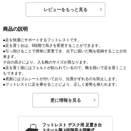
レビューをもっと見る
商品の説明
●足を快適にサポートするフットレストです。
●足を置く台は、6段階で高さを変更することができます。
●引っ掛けることで簡単に変更でき、台下に脱いだ靴を収納することが出
来ます。
※台の高さにより、入る靴のサイズが異なります。
●足を置く面にはフェルトが貼られているので、靴を脱いで足を置くこと
もできます。
●底面にはゴムシートが付いており、位置がずれるのを防止します。
●フットレストに足を乗せることにより、正しく姿勢も保たれます。
更に情報を見る
フットレスト デスク用 足置き台
スチール製 6段階高さ調整式