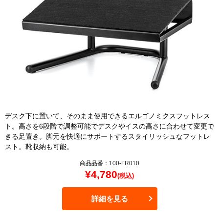
デスク下に置いて、そのまま使用できるエルゴノミクスフットレス
ト。高さを6段階で調整可能でデスクやイスの高さに合わせて変更で
きる足置き。脚元を快適にサポートするスタイリッシュなフットレ
スト。靴収納も可能。
商品品番：100-FR010
¥
4,780
(税込)
詳細を見る