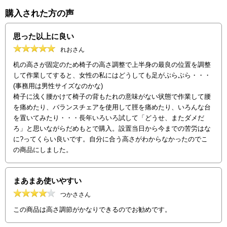
購入された方の声
思った以上に良い
れおさん
机の高さが固定のため椅子の高さ調整で上半身の最良の位置を調整
して作業してすると、女性の私にはどうしても足がぷらぷら・・・
(事務用は男性サイズなのかな)
椅子に浅く腰かけて椅子の背もたれの意味がない状態で作業して腰
を痛めたり、バランスチェアを使用して脛を痛めたり、いろんな台
を置いてみたり・・・長年いろいろ試して「どうせ、またダメだ
ろ」と思いながらだめもとで購入。設置当日から今までの苦労はな
に?ってくらい良いです。自分に合う高さがわからなかったのでこ
の商品にしました。
まあまあ使いやすい
つかささん
この商品は高さ調節がかなりできるのでお勧めです。