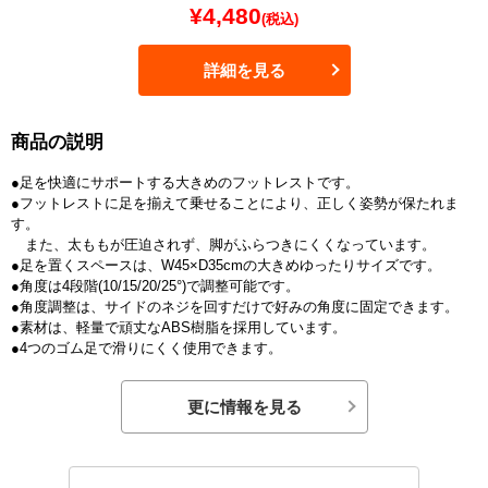
¥
4,480
(税込)
詳細を見る
商品の説明
●足を快適にサポートする大きめのフットレストです。
●フットレストに足を揃えて乗せることにより、正しく姿勢が保たれま
す。
また、太ももが圧迫されず、脚がふらつきにくくなっています。
●足を置くスペースは、W45×D35cmの大きめゆったりサイズです。
●角度は4段階(10/15/20/25°)で調整可能です。
●角度調整は、サイドのネジを回すだけで好みの角度に固定できます。
●素材は、軽量で頑丈なABS樹脂を採用しています。
●4つのゴム足で滑りにくく使用できます。
更に情報を見る