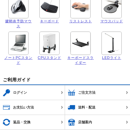
腱鞘炎予防マウ
キーボード
リストレスト
マウスパッド
ス
ノートPCスタン
CPUスタンド
キーボードスラ
LEDライト
ド
イダー
ご利用ガイド
ログイン
ご注文方法
お支払い方法
送料・配送
返品・交換
店舗案内